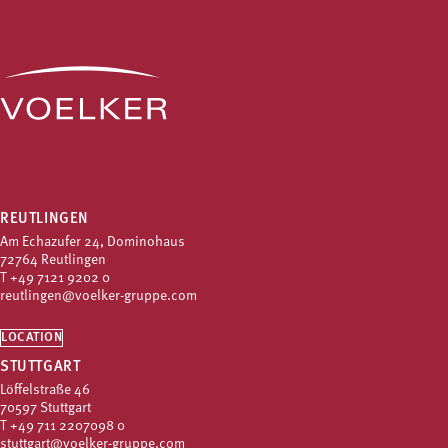
REUTLINGEN
Am Echazufer 24, Dominohaus
72764 Reutlingen
T
+49 7121 9202 0
reutlingen@voelker-gruppe.com
LOCATION
STUTTGART
Löffelstraße 46
70597 Stuttgart
T
+49 711 2207098 0
stuttgart@voelker-gruppe.com