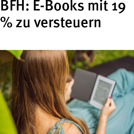
BFH: E-Books mit 19
% zu versteuern