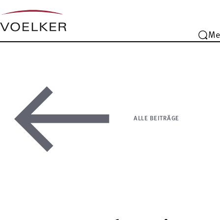
Me
ALLE BEITRÄGE