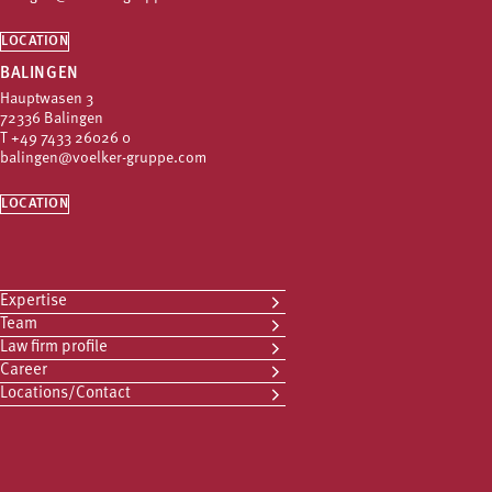
LOCATION
BALINGEN
Hauptwasen 3
72336 Balingen
T
+49 7433 26026 0
balingen@voelker-gruppe.com
LOCATION
Expertise
Team
Law firm profile
Career
Locations/Contact