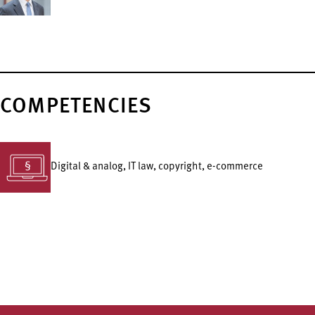
COMPETENCIES
Digital & analog, IT law, copyright, e-commerce