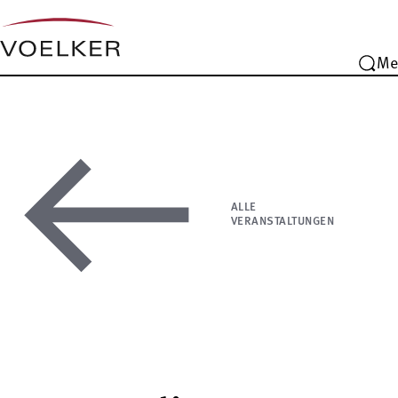
Me
ALLE
VERANSTALTUNGEN