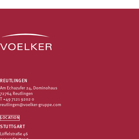
REUTLINGEN
Am Echazufer 24, Dominohaus
72764 Reutlingen
T
+49 7121 9202 0
reutlingen@voelker-gruppe.com
LOCATION
STUTTGART
Löffelstraße 46