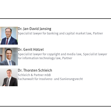
Dr. Jan-David Jansing
Specialist lawyer for banking and capital market law, Partner
Dr. Gerrit Hötzel
Specialist lawyer for copyright and media law, Specialist lawyer
for information technology law, Partner
Dr. Thorsten Schleich
Schleich & Partner mbB
Fachanwalt für Insolvenz- und Sanierungsrecht