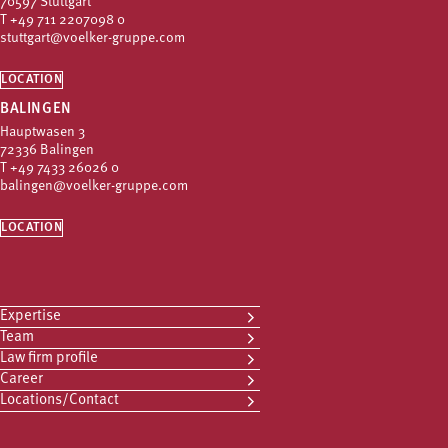
70597 Stuttgart
T
+49 711 2207098 0
stuttgart@voelker-gruppe.com
LOCATION
BALINGEN
Hauptwasen 3
72336 Balingen
T
+49 7433 26026 0
balingen@voelker-gruppe.com
LOCATION
Expertise
Team
Law firm profile
Career
Locations/Contact