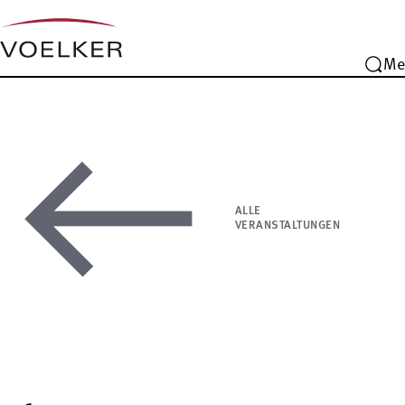
Me
ALLE
VERANSTALTUNGEN