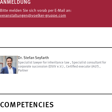
ANMELDUNG
Bitte melden Sie sich vorab per E-Mail an:
veranstaltungen@voelker-gruppe.com
Dr. Stefan Seyfarth
Specialist lawyer for inheritance law , Specialist consultant for
corporate succession (DStV e.V.) , Certified executor (AGT) ,
Partner
COMPETENCIES