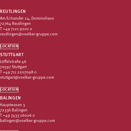
REUTLINGEN
Am Echazufer 24, Dominohaus
72764 Reutlingen
T
+49 7121 9202 0
reutlingen@voelker-gruppe.com
LOCATION
STUTTGART
Löffelstraße 46
70597 Stuttgart
T
+49 711 2207098 0
stuttgart@voelker-gruppe.com
LOCATION
BALINGEN
Hauptwasen 3
72336 Balingen
T
+49 7433 26026 0
balingen@voelker-gruppe.com