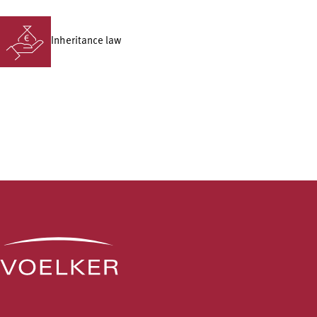
Inheritance law