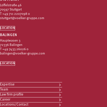
Löffelstraße 46
70597 Stuttgart
T
+49 711 2207098 0
stuttgart@voelker-gruppe.com
LOCATION
BALINGEN
Hauptwasen 3
72336 Balingen
T
+49 7433 26026 0
balingen@voelker-gruppe.com
LOCATION
Expertise
Team
Law firm profile
Career
Locations/Contact