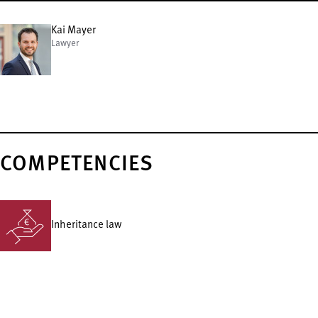
Kai Mayer
Lawyer
COMPETENCIES
Inheritance law