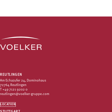
REUTLINGEN
Am Echazufer 24, Dominohaus
72764 Reutlingen
T
+49 7121 9202 0
reutlingen@voelker-gruppe.com
LOCATION
STUTTGART