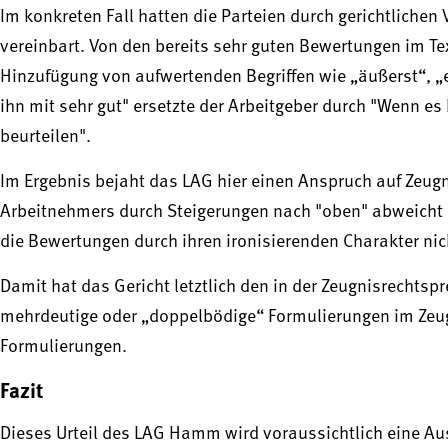
Im konkreten Fall hatten die Parteien durch gerichtlichen
vereinbart. Von den bereits sehr guten Bewertungen im Te
Hinzufügung von aufwertenden Begriffen wie „äußerst“, 
ihn mit sehr gut" ersetzte der Arbeitgeber durch "Wenn es
beurteilen".
Im Ergebnis bejaht das LAG hier einen Anspruch auf Zeug
Arbeitnehmers durch Steigerungen nach "oben" abweicht
die Bewertungen durch ihren ironisierenden Charakter nich
Damit hat das Gericht letztlich den in der Zeugnisrechts
mehrdeutige oder „doppelbödige“ Formulierungen im Zeugn
Formulierungen.
Fazit
Dieses Urteil des LAG Hamm wird voraussichtlich eine A