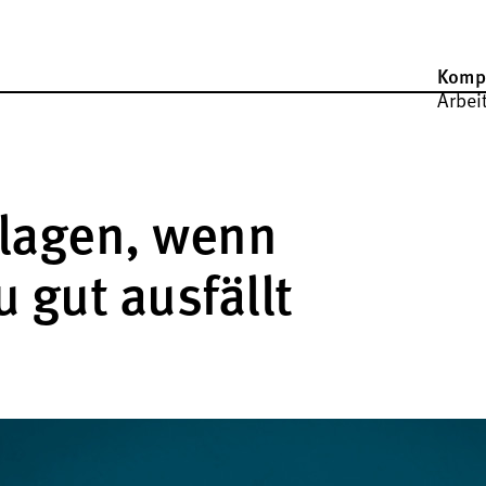
Komp
Arbei
lagen, wenn
u gut ausfällt