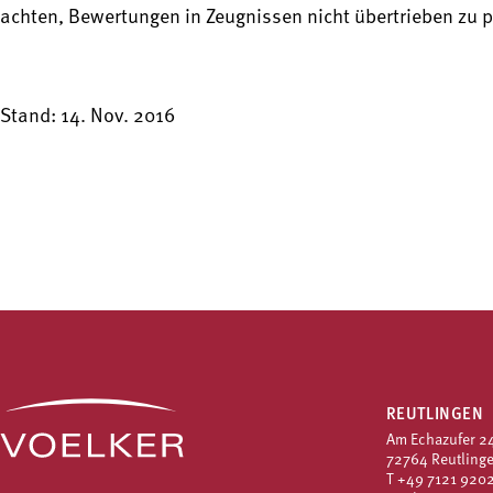
achten, Bewertungen in Zeugnissen nicht übertrieben zu po
Stand: 14. Nov. 2016
REUTLINGEN
Am Echazufer 2
72764 Reutling
T
+49 7121 9202