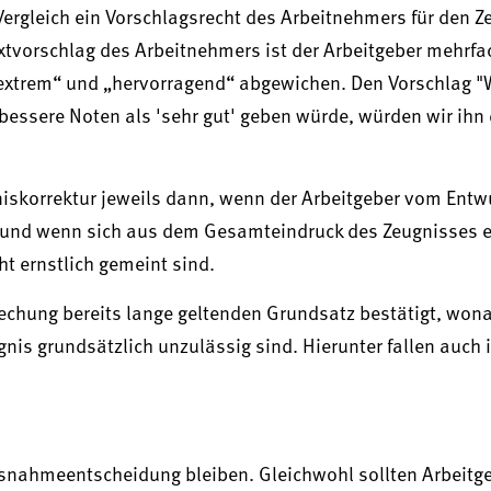
 Vergleich ein Vorschlagsrecht des Arbeitnehmers für den Z
xtvorschlag des Arbeitnehmers ist der Arbeitgeber mehrfa
„extrem“ und „hervorragend“ abgewichen. Den Vorschlag "
 bessere Noten als 'sehr gut' geben würde, würden wir ihn
niskorrektur jeweils dann, wenn der Arbeitgeber vom Entw
 und wenn sich aus dem Gesamteindruck des Zeugnisses e
t ernstlich gemeint sind.
prechung bereits lange geltenden Grundsatz bestätigt, won
is grundsätzlich unzulässig sind. Hierunter fallen auch 
usnahmeentscheidung bleiben. Gleichwohl sollten Arbeitg