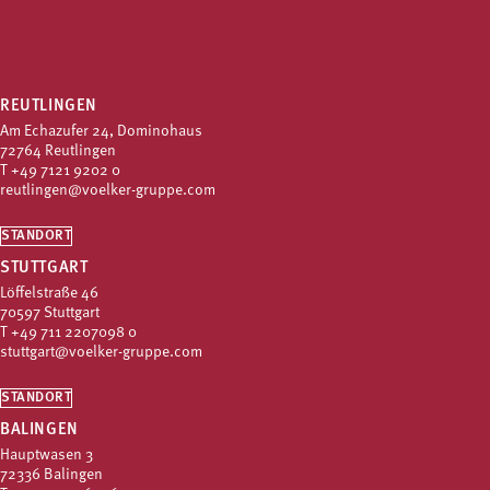
REUTLINGEN
Am Echazufer 24, Dominohaus
72764 Reutlingen
T
+49 7121 9202 0
reutlingen@voelker-gruppe.com
STANDORT
STUTTGART
Löffelstraße 46
70597 Stuttgart
T
+49 711 2207098 0
stuttgart@voelker-gruppe.com
STANDORT
BALINGEN
Hauptwasen 3
72336 Balingen