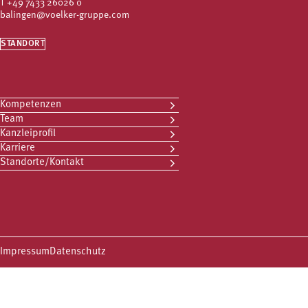
T
+49 7433 26026 0
balingen@voelker-gruppe.com
STANDORT
Kompetenzen
Team
Kanzleiprofil
Karriere
Standorte/Kontakt
Impressum
Datenschutz