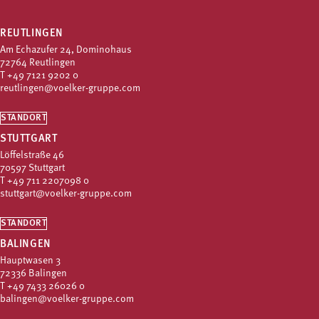
REUTLINGEN
Am Echazufer 24, Dominohaus
72764 Reutlingen
T
+49 7121 9202 0
reutlingen@voelker-gruppe.com
STANDORT
STUTTGART
Löffelstraße 46
70597 Stuttgart
T
+49 711 2207098 0
stuttgart@voelker-gruppe.com
STANDORT
BALINGEN
Hauptwasen 3
72336 Balingen
T
+49 7433 26026 0
balingen@voelker-gruppe.com