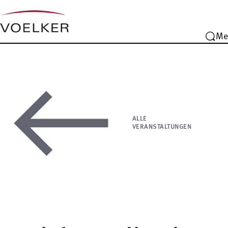
Me
ALLE
VERANSTALTUNGEN