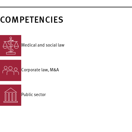
COMPETENCIES
Medical and social law
Corporate law, M&A
Public sector