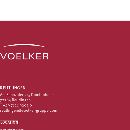
REUTLINGEN
Am Echazufer 24, Dominohaus
72764 Reutlingen
T
+49 7121 9202 0
reutlingen@voelker-gruppe.com
LOCATION