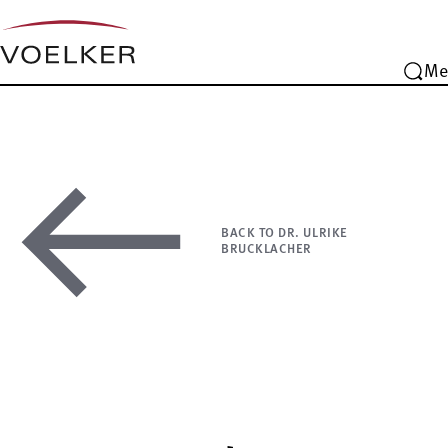
Me
BACK TO DR. ULRIKE
BRUCKLACHER