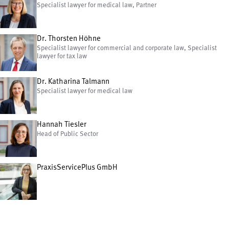
Specialist lawyer for medical law, Partner
Dr. Thorsten Höhne
Specialist lawyer for commercial and corporate law, Specialist
lawyer for tax law
Dr. Katharina Talmann
Specialist lawyer for medical law
Hannah Tiesler
Head of Public Sector
PraxisServicePlus GmbH