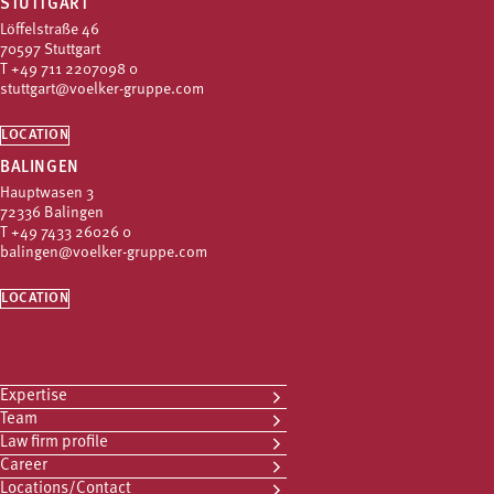
STUTTGART
Löffelstraße 46
70597 Stuttgart
T
+49 711 2207098 0
stuttgart@voelker-gruppe.com
LOCATION
BALINGEN
Hauptwasen 3
72336 Balingen
T
+49 7433 26026 0
balingen@voelker-gruppe.com
LOCATION
Expertise
Team
Law firm profile
Career
Locations/Contact