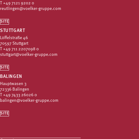
T
+49 7121 9202 0
reutlingen@voelker-gruppe.com
SITE
STUTTGART
Löffelstraße 46
70597 Stuttgart
T
+49 711 2207098 0
stuttgart@voelker-gruppe.com
SITE
BALINGEN
Hauptwasen 3
72336 Balingen
T
+49 7433 26026 0
balingen@voelker-gruppe.com
SITE