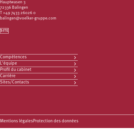
Hauptwasen 3
72336 Balingen
T
+49 7433 26026 0
balingen@voelker-gruppe.com
SITE
Compétences
L'équipe
Profil du cabinet
Carrière
Sites/Contacts
Mentions légales
Protection des données