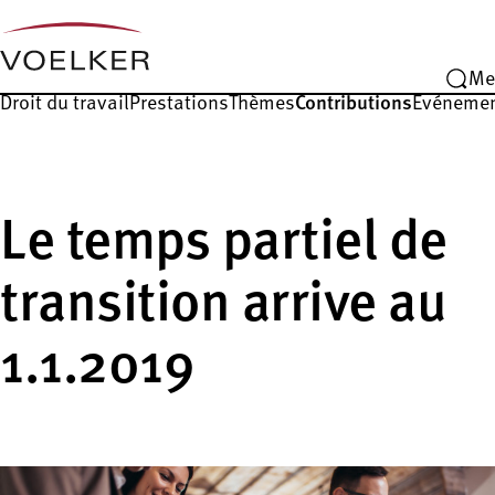
Me
Droit du travail
Prestations
Thèmes
Contributions
Événeme
Le temps partiel de
transition arrive au
1.1.2019