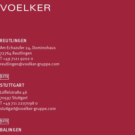
REUTLINGEN
Am Echazufer 24, Dominohaus
72764 Reutlingen
T
+49 7121 9202 0
reutlingen@voelker-gruppe.com
SITE
STUTTGART
Löffelstraße 46
70597 Stuttgart
T
+49 711 2207098 0
stuttgart@voelker-gruppe.com
SITE
BALINGEN