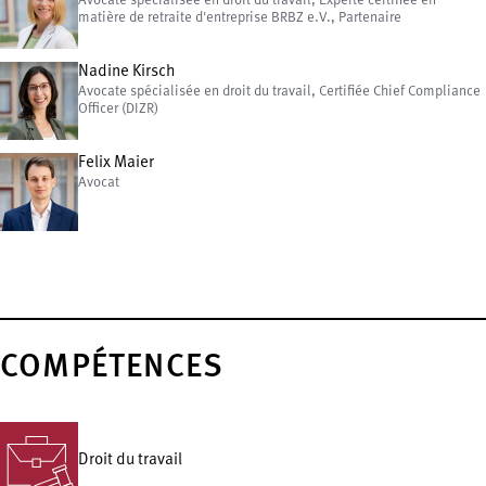
Avocate spécialisée en droit du travail, Experte certifiée en
matière de retraite d'entreprise BRBZ e.V., Partenaire
Nadine Kirsch
Avocate spécialisée en droit du travail, Certifiée Chief Compliance
Officer (DIZR)
Felix Maier
Avocat
COMPÉTENCES
Droit du travail