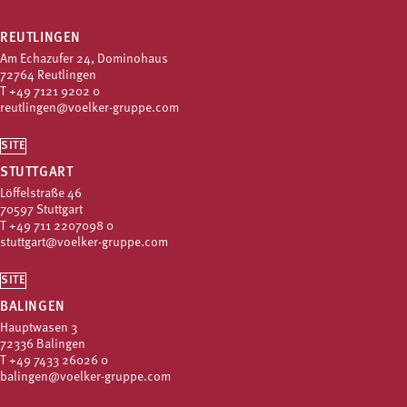
REUTLINGEN
Am Echazufer 24, Dominohaus
72764 Reutlingen
T
+49 7121 9202 0
reutlingen@voelker-gruppe.com
SITE
STUTTGART
Löffelstraße 46
70597 Stuttgart
T
+49 711 2207098 0
stuttgart@voelker-gruppe.com
SITE
BALINGEN
Hauptwasen 3
72336 Balingen
T
+49 7433 26026 0
balingen@voelker-gruppe.com