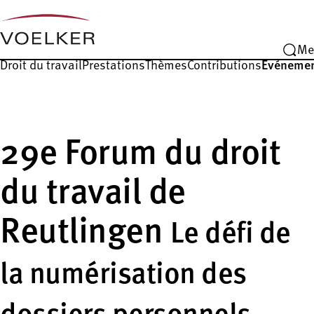
Me
Droit du travail
Prestations
Thèmes
Contributions
Événeme
29e Forum du droit
du travail de
Reutlingen
Le défi de
la numérisation des