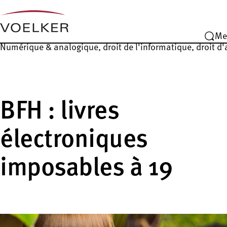
Me
Numérique & analogique, droit de l'informatique, droit d
BFH : livres
électroniques
imposables à 19