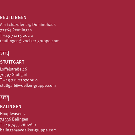
REUTLINGEN
Am Echazufer 24, Dominohaus
72764 Reutlingen
T
+49 7121 9202 0
reutlingen@voelker-gruppe.com
SITE
STUTTGART
Löffelstraße 46
70597 Stuttgart
T
+49 711 2207098 0
stuttgart@voelker-gruppe.com
SITE
BALINGEN
Hauptwasen 3
72336 Balingen
T
+49 7433 26026 0
balingen@voelker-gruppe.com