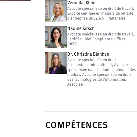
Veronika Klein
Avocate spécialisée en droit du travail,
Experte certifiée en matière de retraite
d'entreprise BRBZ e.V., Partenaire
Nadine Kirsch
Avocate spécialisée en droit du travail,
Certifiée Chief Compliance Officer
(DIZR)
Dr. Christina Blanken
Avocate spécialisée en droit
économique international, Avocate
spécialisée dans le droit d'auteur et des
médias, Avocate spécialisée en droit
des technologies de l'information,
Associée
COMPÉTENCES