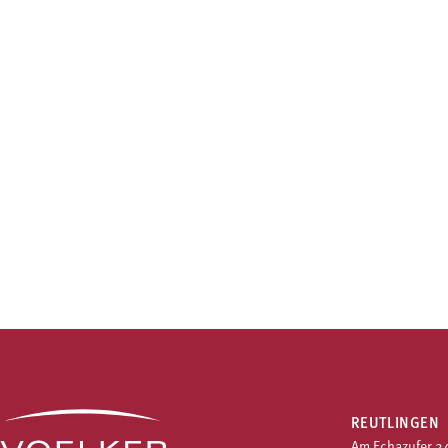
REUTLINGEN
Am Echazufer 2