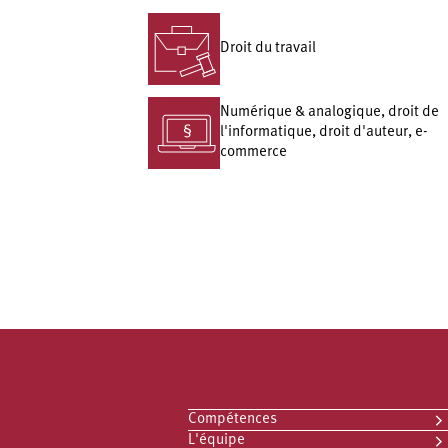
Droit du travail
Numérique & analogique, droit de
l'informatique, droit d'auteur, e-
commerce
Compétences
L'équipe