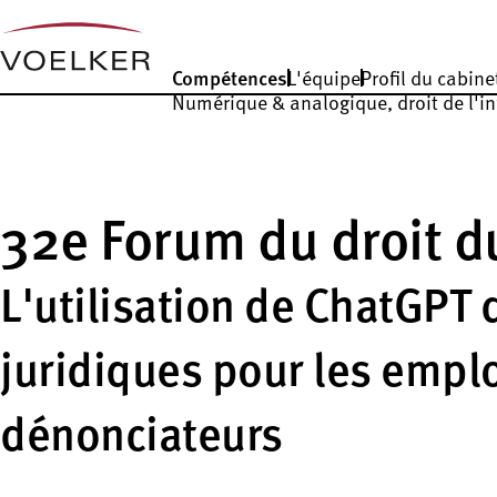
Compétences
L'équipe
Profil du cabine
Numérique & analogique, droit de l'i
32e Forum du droit du
L'utilisation de ChatGPT d
juridiques pour les emplo
dénonciateurs