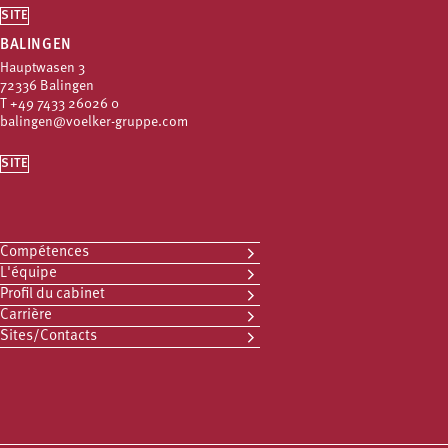
SITE
BALINGEN
Hauptwasen 3
72336 Balingen
T
+49 7433 26026 0
balingen@voelker-gruppe.com
SITE
Compétences
L'équipe
Profil du cabinet
Carrière
Sites/Contacts