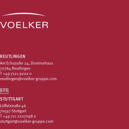
REUTLINGEN
Am Echazufer 24, Dominohaus
72764 Reutlingen
T
+49 7121 9202 0
reutlingen@voelker-gruppe.com
SITE
STUTTGART
Löffelstraße 46
70597 Stuttgart
T
+49 711 2207098 0
stuttgart@voelker-gruppe.com