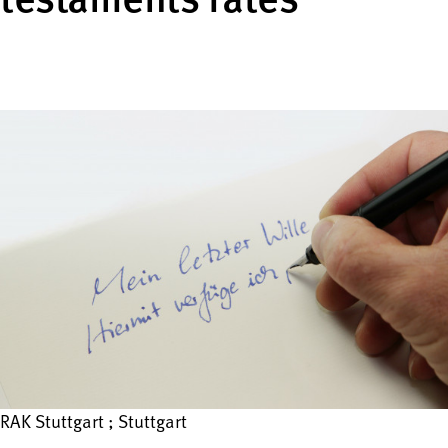
testaments ratés
RAK Stuttgart ; Stuttgart