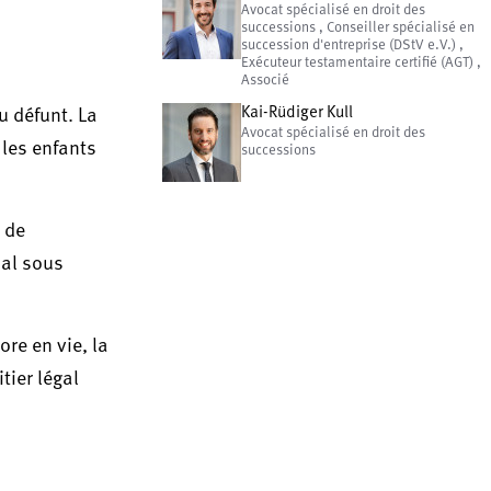
Avocat spécialisé en droit des
successions , Conseiller spécialisé en
succession d'entreprise (DStV e.V.) ,
Exécuteur testamentaire certifié (AGT) ,
Associé
Kai-Rüdiger Kull
u défunt. La
Avocat spécialisé en droit des
 les enfants
successions
 de
ial sous
ore en vie, la
tier légal