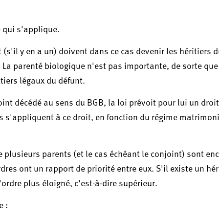
e qui s'applique.
(s'il y en a un) doivent dans ce cas devenir les héritiers d
. La parenté biologique n'est pas importante, de sorte que
tiers légaux du défunt.
nt décédé au sens du BGB, la loi prévoit pour lui un droit
és s'appliquent à ce droit, en fonction du régime matrimon
e plusieurs parents (et le cas échéant le conjoint) sont enc
res ont un rapport de priorité entre eux. S'il existe un héri
l'ordre plus éloigné, c'est-à-dire supérieur.
e :