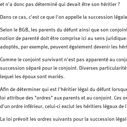
et n'a donc pas déterminé qui devait être son héritier ?
Dans ce cas, c'est ce que l'on appelle la succession légal
Selon le BGB, les parents du défunt ainsi que son conjoint 
notion de parenté doit être comprise ici au sens juridique
adoptés, par exemple, peuvent également devenir les héri
Comme le conjoint survivant n'est pas apparenté au conjoi
succession séparé pour le conjoint. Diverses particularit
lequel les époux sont mariés.
Afin de déterminer qui est l'héritier légal du défunt lorsqu
loi attribue des "ordres" aux parents et au conjoint. Ces ord
d'un ordre inférieur, celui-ci exclut les héritiers légaux de 
La loi prévoit les ordres suivants pour la succession légal