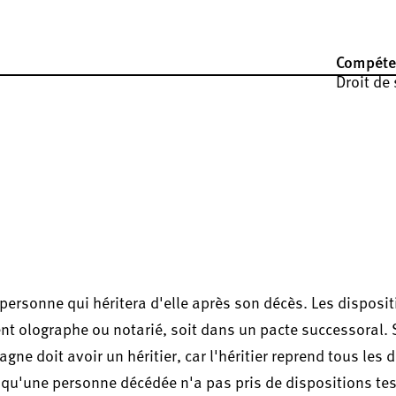
Compéte
Droit de
ersonne qui héritera d'elle après son décès. Les disposit
nt olographe ou notarié, soit dans un pacte successoral. 
e doit avoir un héritier, car l'héritier reprend tous les d
rsqu'une personne décédée n'a pas pris de dispositions t