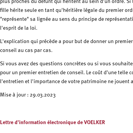
plus proches du défunt qui héritent au sein d'un ordre. Si 
fille hérite seule en tant qu'héritière légale du premier ord
"représente" sa lignée au sens du principe de représentat
l'esprit de la loi.
L'explication qui précède a pour but de donner un premier
conseil au cas par cas.
Si vous avez des questions concrètes ou si vous souhaite
pour un premier entretien de conseil. Le coût d'une telle
l'entretien et l'importance de votre patrimoine ne jouent 
Mise à jour : 29.03.2023
Lettre d'information électronique de VOELKER