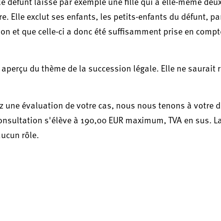
le défunt laisse par exemple une fille qui a elle-même deux
re. Elle exclut ses enfants, les petits-enfants du défunt, pa
ion et que celle-ci a donc été suffisamment prise en comp
 aperçu du thème de la succession légale. Elle ne saurait
z une évaluation de votre cas, nous nous tenons à votre d
 consultation s'élève à 190,00 EUR maximum, TVA en sus. L
aucun rôle.