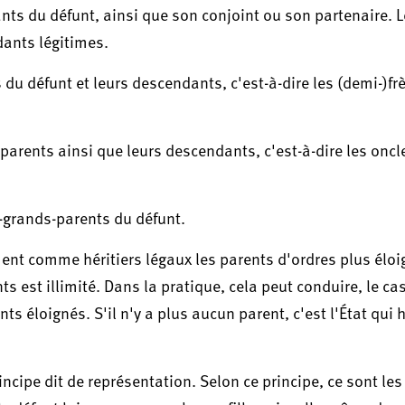
nts du défunt, ainsi que son conjoint ou son partenaire. 
ants légitimes.
 du défunt et leurs descendants, c'est-à-dire les (demi-)fr
-parents ainsi que leurs descendants, c'est-à-dire les oncl
e-grands-parents du défunt.
nt comme héritiers légaux les parents d'ordres plus éloig
s est illimité. Dans la pratique, cela peut conduire, le ca
 éloignés. S'il n'y a plus aucun parent, c'est l'État qui h
incipe dit de représentation. Selon ce principe, ce sont les