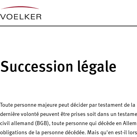
Succession légale
Toute personne majeure peut décider par testament de la p
dernière volonté peuvent être prises soit dans un testame
civil allemand (BGB), toute personne qui décède en Allemagn
obligations de la personne décédée. Mais qu'en est-il lo