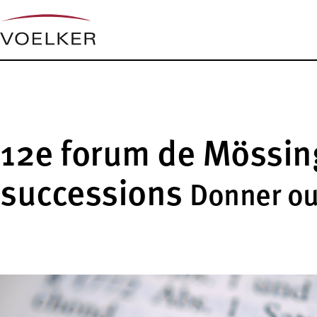
12e forum de Mössing
successions
Donner ou