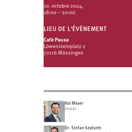
10. octobre 2024,
18:00 – 20:00
LIEU DE L'ÉVÉNEMENT
Cafè Pausa
Löwensteinplatz 2
72116 Mössingen
Kai Mayer
Avocat
Dr. Stefan Seyfarth