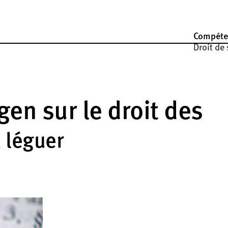
Compéte
Droit de
en sur le droit des
 léguer