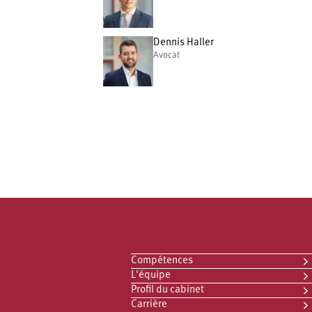
Dennis Haller
Avocat
Compétences
L'équipe
Profil du cabinet
Carrière