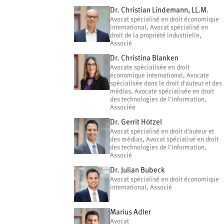
Dr. Christian Lindemann, LL.M.
Avocat spécialisé en droit économique
international, Avocat spécialisé en
droit de la propriété industrielle,
Associé
Dr. Christina Blanken
Avocate spécialisée en droit
économique international, Avocate
spécialisée dans le droit d'auteur et des
médias, Avocate spécialisée en droit
des technologies de l'information,
Associée
Dr. Gerrit Hötzel
Avocat spécialisé en droit d'auteur et
des médias, Avocat spécialisé en droit
des technologies de l'information,
Associé
Dr. Julian Bubeck
Avocat spécialisé en droit économique
international, Associé
Marius Adler
Avocat