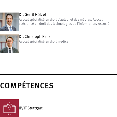
Dr. Gerrit Hötzel
Avocat spécialisé en droit d'auteur et des médias, Avocat
spécialisé en droit des technologies de l'information, Associé
Dr. Christoph Renz
Avocat spécialisé en droit médical
COMPÉTENCES
IP/IT Stuttgart