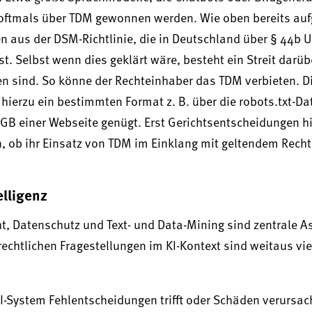
 oftmals über TDM gewonnen werden. Wie oben bereits aufg
en aus der DSM-Richtlinie, die in Deutschland über § 44b 
. Selbst wenn dies geklärt wäre, besteht ein Streit darüb
n sind. So könne der Rechteinhaber das TDM verbieten. 
hierzu ein bestimmten Format z. B. über die robots.txt-Da
GB einer Webseite genügt. Erst Gerichtsentscheidungen hi
 ob ihr Einsatz von TDM im Einklang mit geltendem Recht
lligenz
t, Datenschutz und Text- und Data-Mining sind zentrale A
echtlichen Fragestellungen im KI-Kontext sind weitaus viel
KI-System Fehlentscheidungen trifft oder Schäden verursach