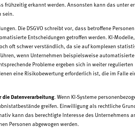
ss frühzeitig erkannt werden. Ansonsten kann das unter e
 sein.
ungen. Die DSGVO schreibt vor, dass betroffene Personen
omatisierte Entscheidungen getroffen werden. KI-Modelle,
och oft schwer verständlich, da sie auf komplexen statist
führen, wenn Unternehmen beispielsweise automatisierte
ntsprechende Probleme ergeben sich in weiter regulierten
n eine Risikobewertung erforderlich ist, die im Falle ei
r die Datenverarbeitung
. Wenn KI-Systeme personenbezog
bnistatbestände greifen. Einwilligung als rechtliche Grun
ativ kann das berechtigte Interesse des Unternehmens a
fenen Personen abgewogen werden.