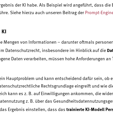
gebnis der KI habe. Als Beispiel wird angeführt, dass die
ühre. Siehe hierzu auch unseren Beitrag der
Prompt-Engine
 KI
oße Mengen von Informationen – darunter oftmals person
Da
im Datenschutzrecht, insbesondere im Hinblick auf die
zogene Daten verarbeiten, müssen hohe Anforderungen an 
ein Hauptproblem und kann entscheidend dafür sein, ob ei
e datenschutzrechtliche Rechtsgrundlage eingreift und wie d
ich kann es z. B. auf Einwilligungen ankommen, die widerr
datennutzung z. B. über das Gesundheitsdatennutzungsge
trainierte KI-Modell P
das Ergebnis einstellen, dass das