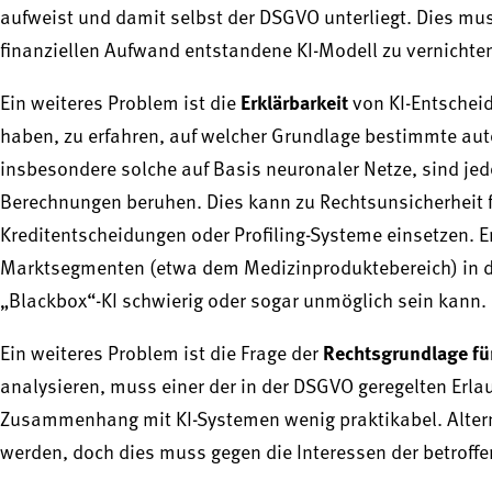
aufweist und damit selbst der DSGVO unterliegt. Dies mu
finanziellen Aufwand entstandene KI-Modell zu vernichten
Erklärbarkeit
Ein weiteres Problem ist die
von KI-Entscheid
haben, zu erfahren, auf welcher Grundlage bestimmte aut
insbesondere solche auf Basis neuronaler Netze, sind jed
Berechnungen beruhen. Dies kann zu Rechtsunsicherheit 
Kreditentscheidungen oder Profiling-Systeme einsetzen. E
Marktsegmenten (etwa dem Medizinproduktebereich) in dene
„Blackbox“-KI schwierig oder sogar unmöglich sein kann.
Rechtsgrundlage fü
Ein weiteres Problem ist die Frage der
analysieren, muss einer der in der DSGVO geregelten Erlau
Zusammenhang mit KI-Systemen wenig praktikabel. Altern
werden, doch dies muss gegen die Interessen der betrof