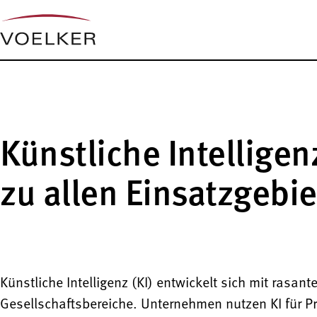
Künstliche Intellige
zu allen Einsatzgebi
Künstliche Intelligenz (KI) entwickelt sich mit rasan
Gesellschaftsbereiche. Unternehmen nutzen KI für P