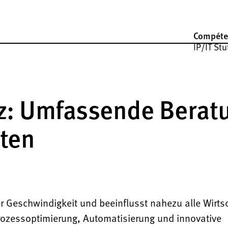
Compéte
IP/IT Stu
nz: Umfassende Berat
eten
ter Geschwindigkeit und beeinflusst nahezu alle Wirts
rozessoptimierung, Automatisierung und innovative