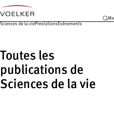
Me
Sciences de la vie
Prestations
Événements
Toutes les
publications de
Sciences de la vie