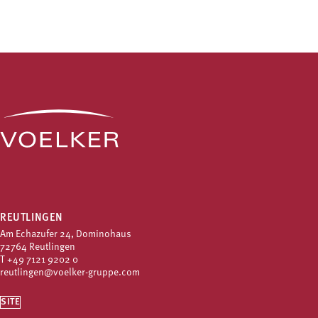
REUTLINGEN
Am Echazufer 24, Dominohaus
72764 Reutlingen
T
+49 7121 9202 0
reutlingen@voelker-gruppe.com
SITE