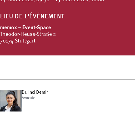
LIEU DE L'ÉVÉNEMENT
memox – Event-Space
Theodor-Heuss-Straße 2
70174 Stuttgart
Dr. Inci Demir
Avocate