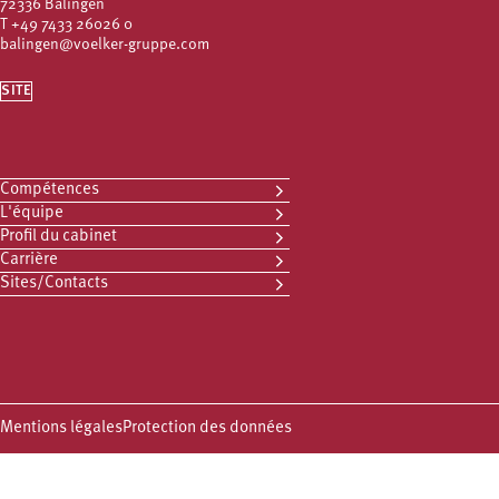
72336 Balingen
T
+49 7433 26026 0
balingen@voelker-gruppe.com
SITE
Compétences
L'équipe
Profil du cabinet
Carrière
Sites/Contacts
Mentions légales
Protection des données