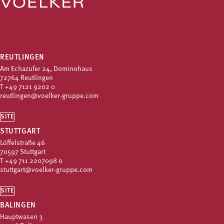
REUTLINGEN
Am Echazufer 24, Dominohaus
72764 Reutlingen
T
+49 7121 9202 0
reutlingen@voelker-gruppe.com
SITE
STUTTGART
Löffelstraße 46
70597 Stuttgart
T
+49 711 2207098 0
stuttgart@voelker-gruppe.com
SITE
BALINGEN
Hauptwasen 3