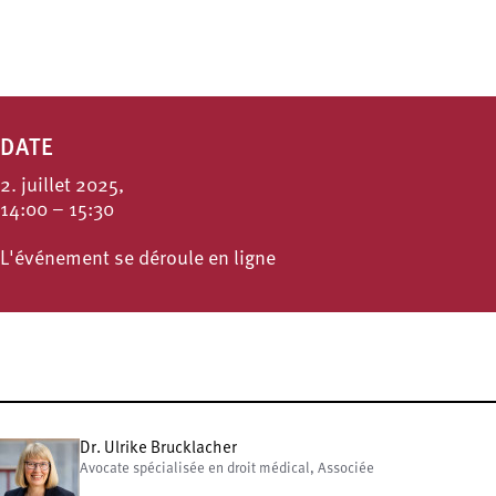
DATE
2. juillet 2025,
14:00 – 15:30
L'événement se déroule en ligne
Dr. Ulrike Brucklacher
Avocate spécialisée en droit médical, Associée