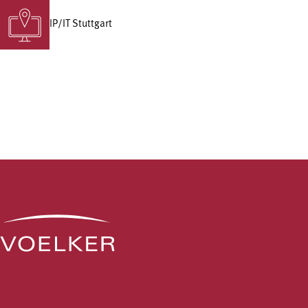
IP/IT Stuttgart