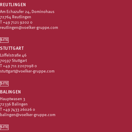
REUTLINGEN
Am Echazufer 24, Dominohaus
72764 Reutlingen
T
+49 7121 9202 0
reutlingen@voelker-gruppe.com
SITE
STUTTGART
Löffelstraße 46
70597 Stuttgart
T
+49 711 2207098 0
stuttgart@voelker-gruppe.com
SITE
BALINGEN
Hauptwasen 3
72336 Balingen
T
+49 7433 26026 0
balingen@voelker-gruppe.com
SITE