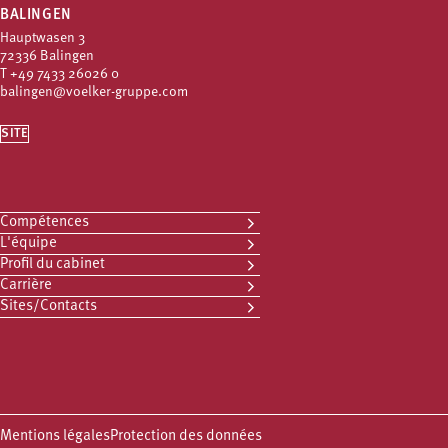
BALINGEN
Hauptwasen 3
72336 Balingen
T
+49 7433 26026 0
balingen@voelker-gruppe.com
SITE
Compétences
L'équipe
Profil du cabinet
Carrière
Sites/Contacts
Mentions légales
Protection des données