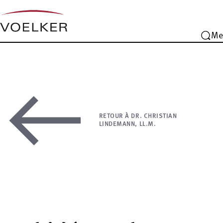
Me
RETOUR À DR. CHRISTIAN
LINDEMANN, LL.M.