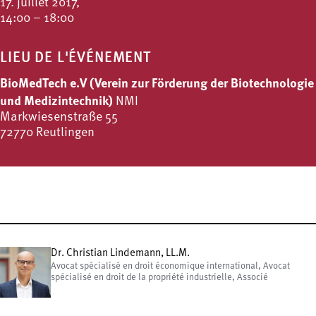
17. juillet 2017,
14:00 – 18:00
LIEU DE L'ÉVÉNEMENT
BioMedTech e.V (Verein zur Förderung der Biotechnologie
und Medizintechnik)
NMI
Markwiesenstraße 55
72770 Reutlingen
Dr. Christian Lindemann, LL.M.
Avocat spécialisé en droit économique international, Avocat
spécialisé en droit de la propriété industrielle, Associé