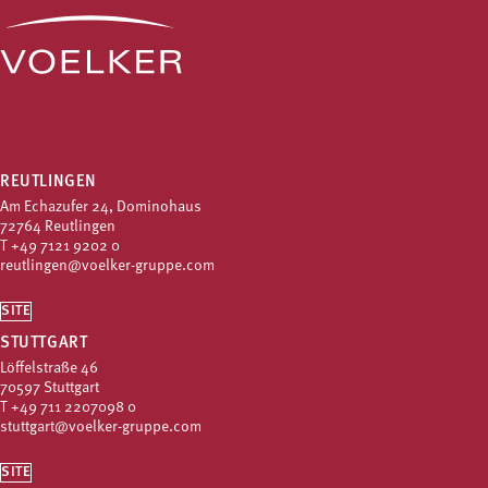
REUTLINGEN
Am Echazufer 24, Dominohaus
72764 Reutlingen
T
+49 7121 9202 0
reutlingen@voelker-gruppe.com
SITE
STUTTGART
Löffelstraße 46
70597 Stuttgart
T
+49 711 2207098 0
stuttgart@voelker-gruppe.com
SITE