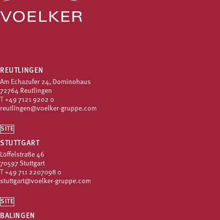
REUTLINGEN
Am Echazufer 24, Dominohaus
72764 Reutlingen
T
+49 7121 9202 0
reutlingen@voelker-gruppe.com
SITE
STUTTGART
Löffelstraße 46
70597 Stuttgart
T
+49 711 2207098 0
stuttgart@voelker-gruppe.com
SITE
BALINGEN