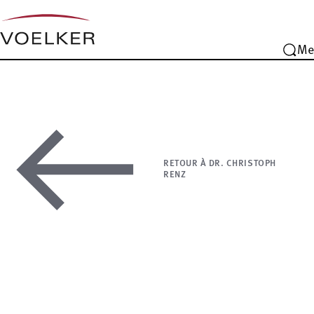
Me
RETOUR À DR. CHRISTOPH
RENZ