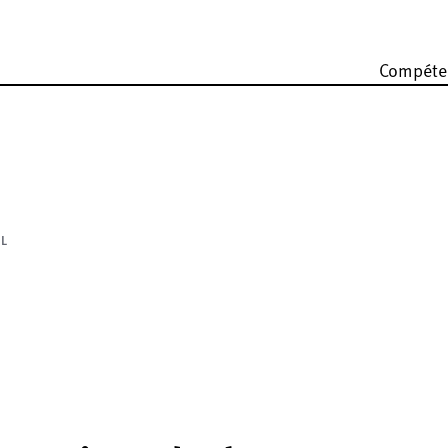
Compéte
EL