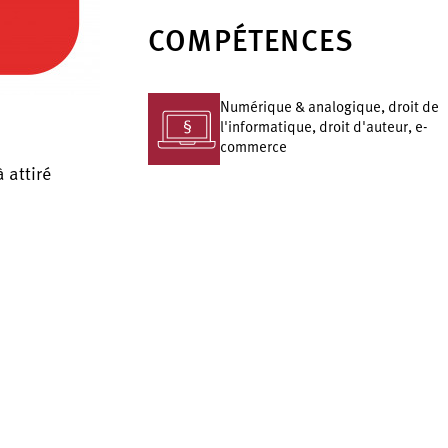
COMPÉTENCES
Numérique & analogique, droit de
l'informatique, droit d'auteur, e-
commerce
 attiré