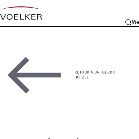
Me
RETOUR À DR. GERRIT
HÖTZEL