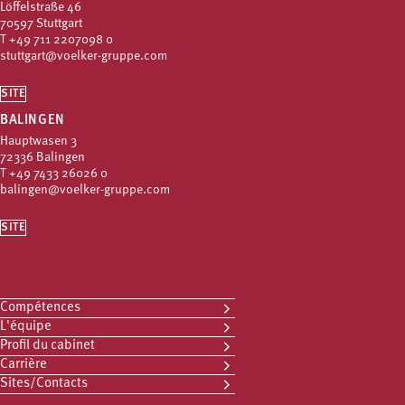
Löffelstraße 46
70597 Stuttgart
T
+49 711 2207098 0
stuttgart@voelker-gruppe.com
SITE
BALINGEN
Hauptwasen 3
72336 Balingen
T
+49 7433 26026 0
balingen@voelker-gruppe.com
SITE
Compétences
L'équipe
Profil du cabinet
Carrière
Sites/Contacts