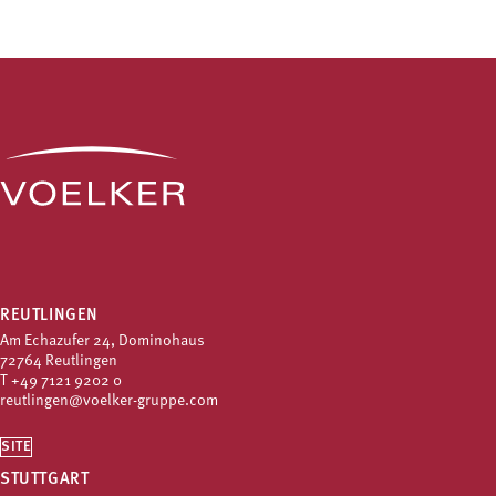
REUTLINGEN
Am Echazufer 24, Dominohaus
72764 Reutlingen
T
+49 7121 9202 0
reutlingen@voelker-gruppe.com
SITE
STUTTGART