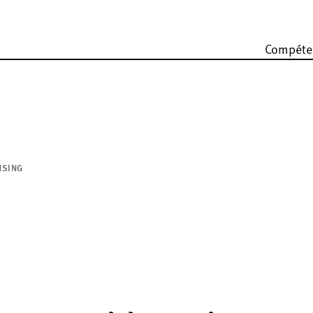
Compéte
NSING