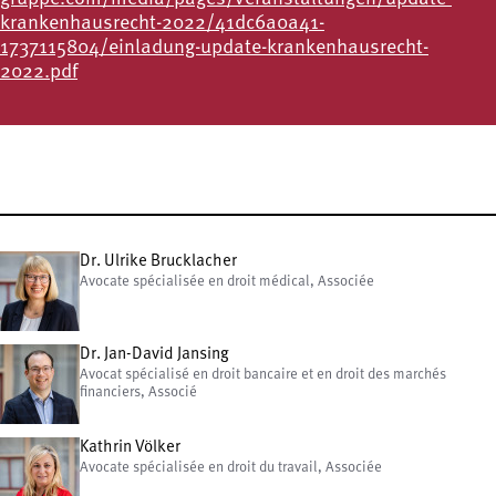
krankenhausrecht-2022/41dc6a0a41-
1737115804/einladung-update-krankenhausrecht-
2022.pdf
Dr. Ulrike Brucklacher
Avocate spécialisée en droit médical, Associée
Dr. Jan-David Jansing
Avocat spécialisé en droit bancaire et en droit des marchés
financiers, Associé
Kathrin Völker
Avocate spécialisée en droit du travail, Associée