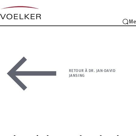
Me
RETOUR À DR. JAN-DAVID
JANSING