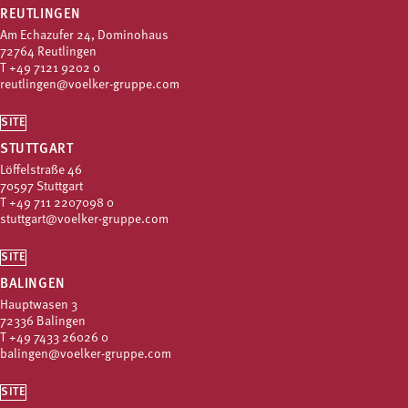
REUTLINGEN
Am Echazufer 24, Dominohaus
72764 Reutlingen
T
+49 7121 9202 0
reutlingen@voelker-gruppe.com
SITE
STUTTGART
Löffelstraße 46
70597 Stuttgart
T
+49 711 2207098 0
stuttgart@voelker-gruppe.com
SITE
BALINGEN
Hauptwasen 3
72336 Balingen
T
+49 7433 26026 0
balingen@voelker-gruppe.com
SITE