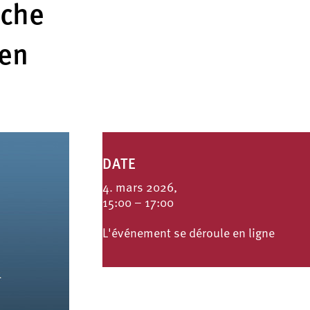
iche
en
DATE
4. mars 2026,
15:00 – 17:00
L'événement se déroule en ligne