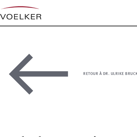
RETOUR À DR. ULRIKE BRU