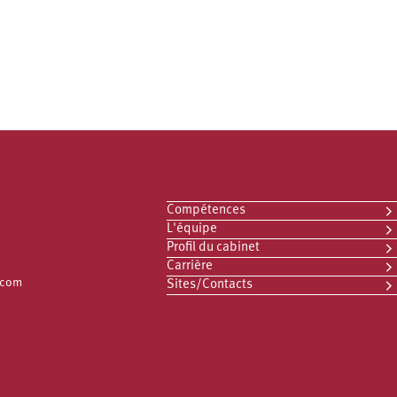
Compétences
L'équipe
Profil du cabinet
Carrière
.com
Sites/Contacts