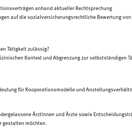
ationsverträgen anhand aktueller Rechtsprechung
gen auf die sozialversicherungsrechtliche Bewertung von
en Tätigkeit zulässig?
inischen Kontext und Abgrenzung zur selbstständigen Tät
edeutung für Kooperationsmodelle und Anstellungsverhältn
iedergelassene Ärztinnen und Ärzte sowie Entscheidungstr
r gestalten möchten.