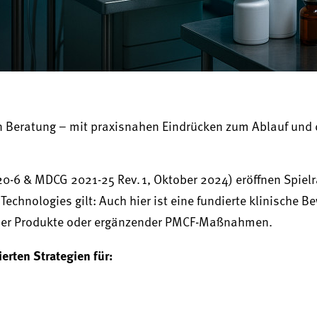
n Beratung – mit praxisnahen Eindrücken zum Ablauf und 
-6 & MDCG 2021-25 Rev. 1, Oktober 2024) eröffnen Spiel
echnologies gilt: Auch hier ist eine fundierte klinische B
icher Produkte oder ergänzender PMCF-Maßnahmen.
erten Strategien für: