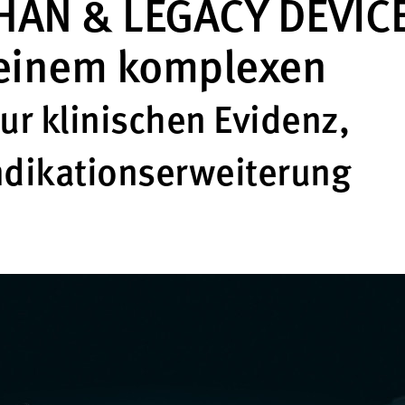
HAN & LEGACY DEVIC
n einem komplexen
ur klinischen Evidenz,
ndikationserweiterung