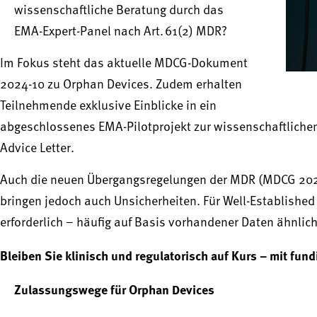
wissenschaftliche Beratung durch das
EMA-Expert-Panel nach Art. 61(2) MDR?
Im Fokus steht das aktuelle MDCG-Dokument
2024-10 zu Orphan Devices. Zudem erhalten
Teilnehmende exklusive Einblicke in ein
abgeschlossenes EMA-Pilotprojekt zur wissenschaftliche
Advice Letter.
Auch die neuen Übergangsregelungen der MDR (MDCG 2020
bringen jedoch auch Unsicherheiten. Für Well-Established T
erforderlich – häufig auf Basis vorhandener Daten ähnl
Bleiben Sie klinisch und regulatorisch auf Kurs – mit fundi
Zulassungswege für Orphan Devices