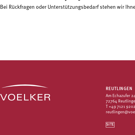
Bei Rückfragen oder Unterstützungsbedarf stehen wir Ihne
REUTLINGEN
Am Echazufer 2
72764 Reutling
T
+49 7121 9202
reutlingen@voe
SITE