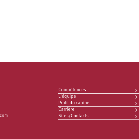
Compétences
L'équipe
Profil du cabinet
Carrière
.com
Sites/Contacts