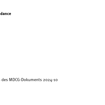
idance
us des MDCG-Dokuments 2024-10