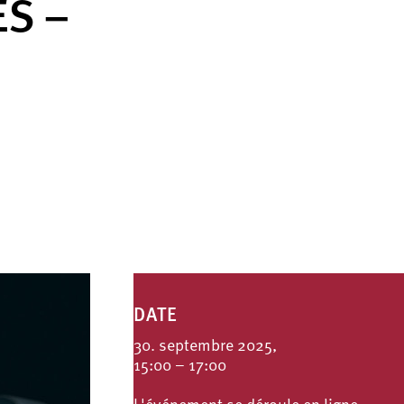
ES –
DATE
30. septembre 2025,
15:00 – 17:00