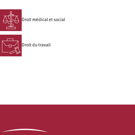
Droit médical et social
Droit du travail