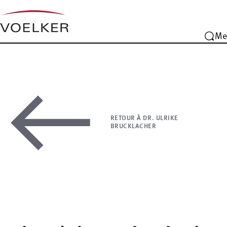
Me
RETOUR À DR. ULRIKE
BRUCKLACHER