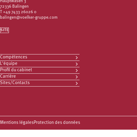
Hauptwasen 3
72336 Balingen
T
+49 7433 26026 0
balingen@voelker-gruppe.com
SITE
Compétences
L'équipe
Profil du cabinet
Carrière
Sites/Contacts
Mentions légales
Protection des données