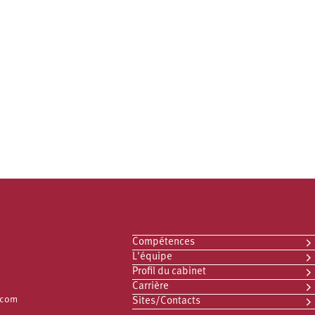
Compétences
L'équipe
Profil du cabinet
Carrière
.com
Sites/Contacts