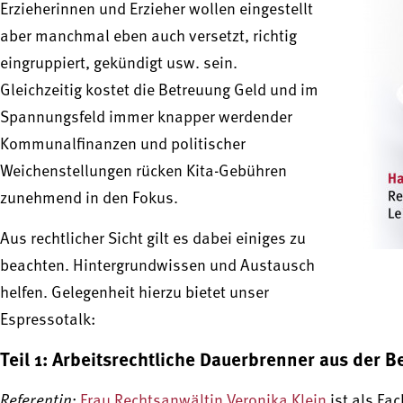
Erzieherinnen und Erzieher wollen eingestellt
aber manchmal eben auch versetzt, richtig
eingruppiert, gekündigt usw. sein.
Gleichzeitig kostet die Betreuung Geld und im
Spannungsfeld immer knapper werdender
Kommunalfinanzen und politischer
Weichenstellungen rücken Kita-Gebühren
zunehmend in den Fokus.
Aus rechtlicher Sicht gilt es dabei einiges zu
beachten. Hintergrundwissen und Austausch
helfen. Gelegenheit hierzu bietet unser
Espressotalk:
Teil 1: Arbeitsrechtliche Dauerbrenner aus der 
Referentin
:
Frau Rechtsanwältin Veronika Klein
ist als Fac