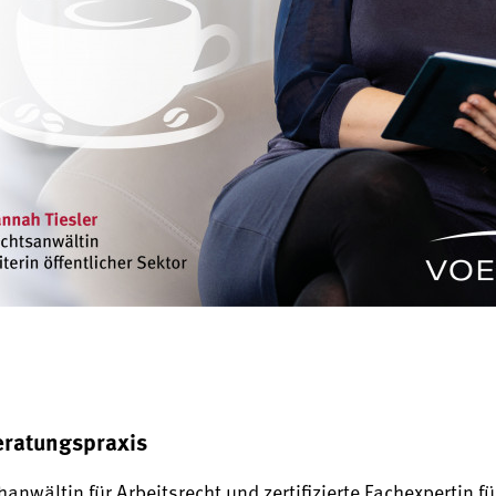
Beratungspraxis
hanwältin für Arbeitsrecht und zertifizierte Fachexpertin fü