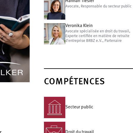
Hannah Tiesler
Avocate, Responsable du secteur public
Veronika Klein
Avocate spécialisée en droit du travail,
Experte certifiée en matière de retraite
d'entreprise BRBZ e.V., Partenaire
COMPÉTENCES
Secteur public
r
Droit du travail