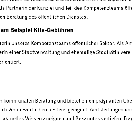
 Als Partnerin der Kanzlei und Teil des Kompetenzteams öff
chen Beratung des öffentlichen Dienstes.
 am Beispiel Kita-Gebühren
iterin unseres Kompetenzteams öffentlicher Sektor. Als An
erin einer Stadtverwaltung und ehemalige Stadträtin verei
ientiert.
 der kommunalen Beratung und bietet einen prägnanten Über
isch Verantwortlichen bestens geeignet. Amtsleitungen un
h aktuelles Wissen aneignen und Bekanntes vertiefen. Fr