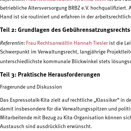
betriebliche Altersversorgung BRBZ e.V. hochqualifiziert.
Hand ist sie routiniert und erfahren in der arbeitsrechtli
Teil 2: Grundlagen des Gebührensatzungsrechts
Referentin
:
Frau Rechtsanwältin Hannah Tiesler
ist die Le
Schwerpunkt im Verwaltungsrecht, langjährige Projektleit
unterschiedlichste kommunale Blickwinkel stets lösungsor
Teil 3: Praktische Herausforderungen
Fragerunde und Diskussion
Das Espressotalk-Kita zielt auf rechtliche „Klassiker“ in
damit insbesondere für die Verwaltungsspitzen und polit
Mitarbeitende mit Bezug zu Kita-Organisation können sic
Austausch sind ausdrücklich erwünscht.