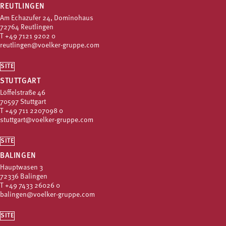
REUTLINGEN
Am Echazufer 24, Dominohaus
72764 Reutlingen
T
+49 7121 9202 0
reutlingen@voelker-gruppe.com
SITE
STUTTGART
Löffelstraße 46
70597 Stuttgart
T
+49 711 2207098 0
stuttgart@voelker-gruppe.com
SITE
BALINGEN
Hauptwasen 3
72336 Balingen
T
+49 7433 26026 0
balingen@voelker-gruppe.com
SITE