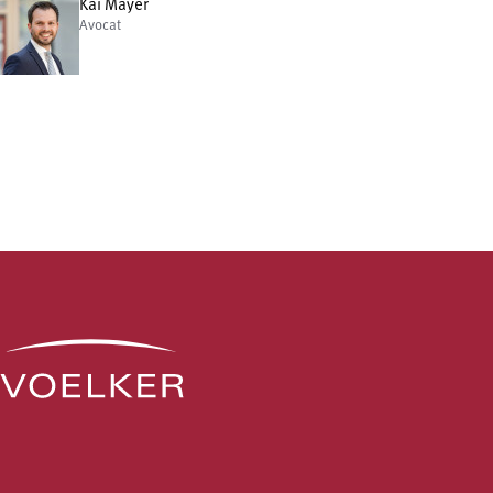
Kai Mayer
Avocat