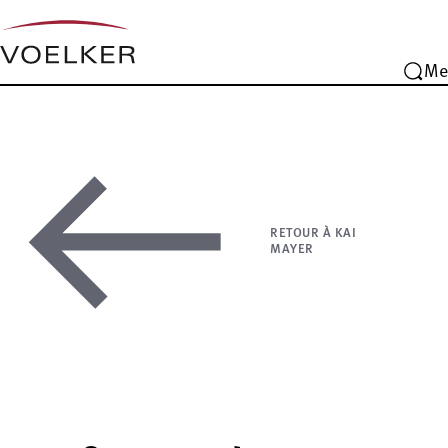
Me
RETOUR À KAI
MAYER