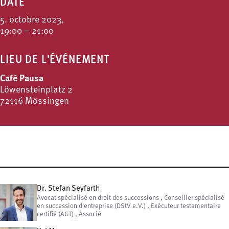
DATE
5. octobre 2023,
19:00 – 21:00
LIEU DE L'ÉVÉNEMENT
Café Pausa
Löwensteinplatz 2
72116 Mössingen
Dr. Stefan Seyfarth
Avocat spécialisé en droit des successions , Conseiller spécialisé
en succession d'entreprise (DStV e.V.) , Exécuteur testamentaire
certifié (AGT) , Associé