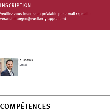
INSCRIPTION
Veuillez vous inscrire au préalable par e-mail : (email :
veranstaltungen@voelker-gruppe.com)
Kai Mayer
Avocat
COMPÉTENCES