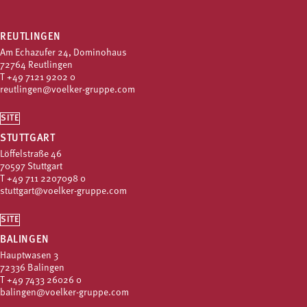
REUTLINGEN
Am Echazufer 24, Dominohaus
72764 Reutlingen
T
+49 7121 9202 0
reutlingen@voelker-gruppe.com
SITE
STUTTGART
Löffelstraße 46
70597 Stuttgart
T
+49 711 2207098 0
stuttgart@voelker-gruppe.com
SITE
BALINGEN
Hauptwasen 3
72336 Balingen
T
+49 7433 26026 0
balingen@voelker-gruppe.com