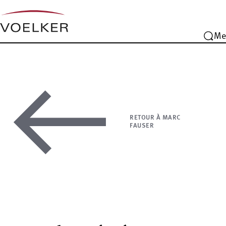
Me
RETOUR À MARC
FAUSER