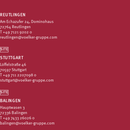
REUTLINGEN
Am Echazufer 24, Dominohaus
72764 Reutlingen
T
+49 7121 9202 0
reutlingen@voelker-gruppe.com
SITE
STUTTGART
Löffelstraße 46
70597 Stuttgart
T
+49 711 2207098 0
stuttgart@voelker-gruppe.com
SITE
BALINGEN
Hauptwasen 3
72336 Balingen
T
+49 7433 26026 0
balingen@voelker-gruppe.com