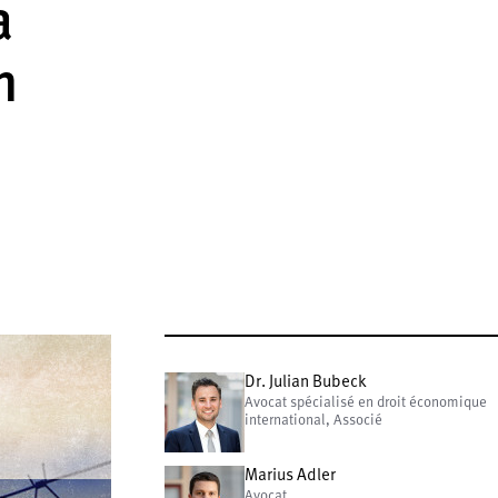
a
n
Dr. Julian Bubeck
Avocat spécialisé en droit économique
international, Associé
Marius Adler
Avocat