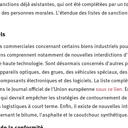
anctions déjà existantes, qui ont été complétées par un to
e des personnes morales. L'étendue des listes de sanction
els
ns commerciales concernant certains biens industriels pou
ctions comprennent notamment de nouvelles interdictions d
e haute technologie. Sont désormais concernés d'autres p
areils optiques, des grues, des véhicules spéciaux, des
omposants électroniques et des logiciels. La liste complè
dans le Journal officiel de l'Union européenne
sous ce lien.
En
e qui devrait empêcher les stratégies de contournement de 
logistiques à court terme. Enfin, il existe de nouvelles in
rnant le bitume, l'asphalte et le caoutchouc synthétique
 de la conformité