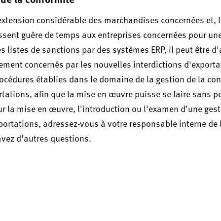
'extension considérable des marchandises concernées et, l
issent guère de temps aux entreprises concernées pour un
s listes de sanctions par des systèmes ERP, il peut être d
galement concernés par les nouvelles interdictions d'exportat
océdures établies dans le domaine de la gestion de la con
ations, afin que la mise en œuvre puisse se faire sans p
r la mise en œuvre, l'introduction ou l'examen d'une gest
ortations, adressez-vous à votre responsable interne de 
avez d'autres questions.