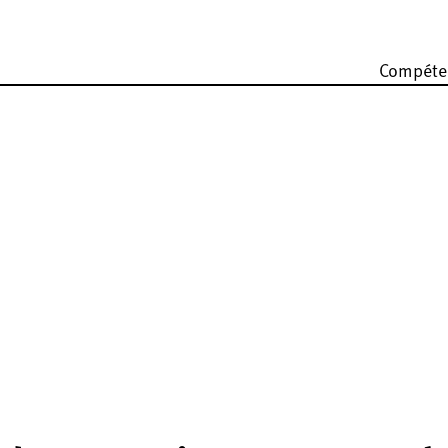
Compéte