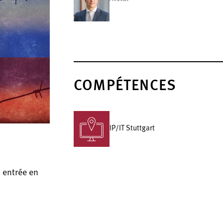
COMPÉTENCES
IP/IT Stuttgart
à entrée en