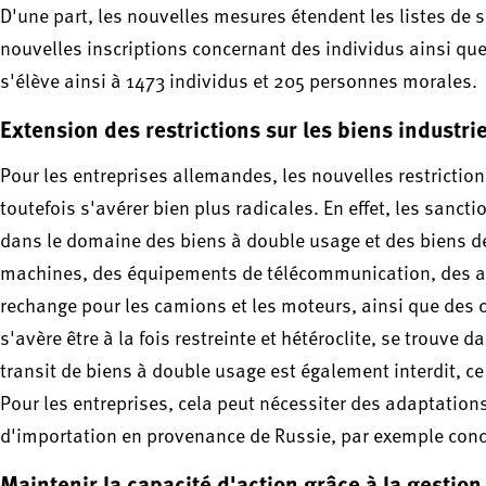
D'une part, les nouvelles mesures étendent les listes de s
nouvelles inscriptions concernant des individus ainsi qu
s'élève ainsi à 1473 individus et 205 personnes morales.
Extension des restrictions sur les biens industri
Pour les entreprises allemandes, les nouvelles restrictio
toutefois s'avérer bien plus radicales. En effet, les san
dans le domaine des biens à double usage et des biens d
machines, des équipements de télécommunication, des app
rechange pour les camions et les moteurs, ainsi que des c
s'avère être à la fois restreinte et hétéroclite, se trouve 
transit de biens à double usage est également interdit, c
Pour les entreprises, cela peut nécessiter des adaptations 
d'importation en provenance de Russie, par exemple conce
Maintenir la capacité d'action grâce à la gestion