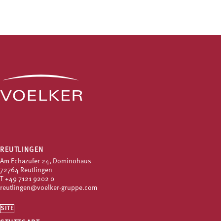
REUTLINGEN
Am Echazufer 24, Dominohaus
72764 Reutlingen
T
+49 7121 9202 0
reutlingen@voelker-gruppe.com
SITE