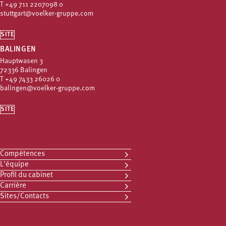
T
+49 711 2207098 0
stuttgart@voelker-gruppe.com
SITE
BALINGEN
Hauptwasen 3
72336 Balingen
T
+49 7433 26026 0
balingen@voelker-gruppe.com
SITE
Compétences
L'équipe
Profil du cabinet
Carrière
Sites/Contacts