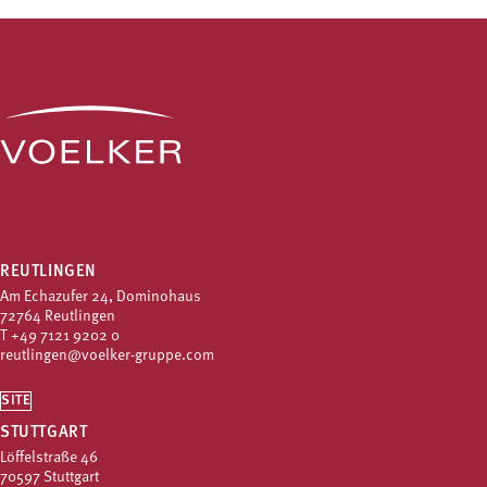
REUTLINGEN
Am Echazufer 24, Dominohaus
72764 Reutlingen
T
+49 7121 9202 0
reutlingen@voelker-gruppe.com
SITE
STUTTGART
Löffelstraße 46
70597 Stuttgart