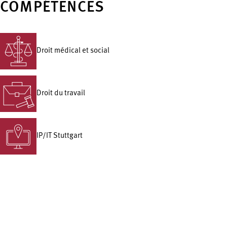
COMPÉTENCES
Droit médical et social
Droit du travail
IP/IT Stuttgart