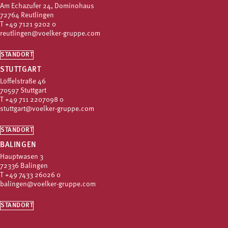
Am Echazufer 24, Dominohaus
72764 Reutlingen
T
+49 7121 9202 0
reutlingen@voelker-gruppe.com
STANDORT
STUTTGART
Löffelstraße 46
70597 Stuttgart
T
+49 711 2207098 0
stuttgart@voelker-gruppe.com
STANDORT
BALINGEN
Hauptwasen 3
72336 Balingen
T
+49 7433 26026 0
balingen@voelker-gruppe.com
STANDORT