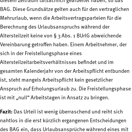
diesem Zeitraum tatsächlich gearbeitet haben, so das
BAG. Diese Grundsätze gelten auch für den vertraglichen
Mehrurlaub, wenn die Arbeitsvertragsparteien für die
Berechnung des Urlaubsanspruchs während der
Altersteilzeit keine von § 3 Abs. 1 BUrlG abweichende
Vereinbarung getroffen haben. Einem Arbeitnehmer, der
sich in der Freistellungsphase eines
Altersteilzeitarbeitsverhältnisses befindet und im
gesamten Kalenderjahr von der Arbeitspflicht entbunden
ist, steht mangels Arbeitspflicht kein gesetzlicher
Anspruch auf Erholungsurlaub zu. Die Freistellungsphase
ist mit „null“ Arbeitstagen in Ansatz zu bringen.
Fazit:
Das Urteil ist wenig überraschend und reiht sich
nahtlos in die erst kürzlich ergangenen Entscheidungen
des BAG ein, dass Urlaubsansprüche während eines mit