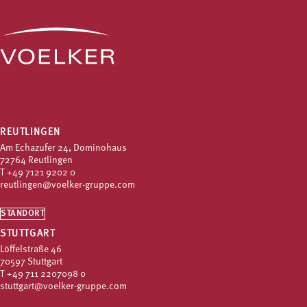
REUTLINGEN
Am Echazufer 24, Dominohaus
72764 Reutlingen
T
+49 7121 9202 0
reutlingen@voelker-gruppe.com
STANDORT
STUTTGART
Löffelstraße 46
70597 Stuttgart
T
+49 711 2207098 0
stuttgart@voelker-gruppe.com