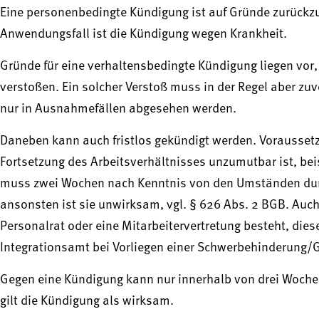
Eine personenbedingte Kündigung ist auf Gründe zurückzu
Anwendungsfall ist die Kündigung wegen Krankheit.
Gründe für eine verhaltensbedingte Kündigung liegen vor,
verstoßen. Ein solcher Verstoß muss in der Regel aber 
nur in Ausnahmefällen abgesehen werden.
Daneben kann auch fristlos gekündigt werden. Voraussetzun
Fortsetzung des Arbeitsverhältnisses unzumutbar ist, beis
muss zwei Wochen nach Kenntnis von den Umständen dur
ansonsten ist sie unwirksam, vgl. § 626 Abs. 2 BGB. Auch 
Personalrat oder eine Mitarbeitervertretung besteht, dies
Integrationsamt bei Vorliegen einer Schwerbehinderung/G
Gegen eine Kündigung kann nur innerhalb von drei Woch
gilt die Kündigung als wirksam.