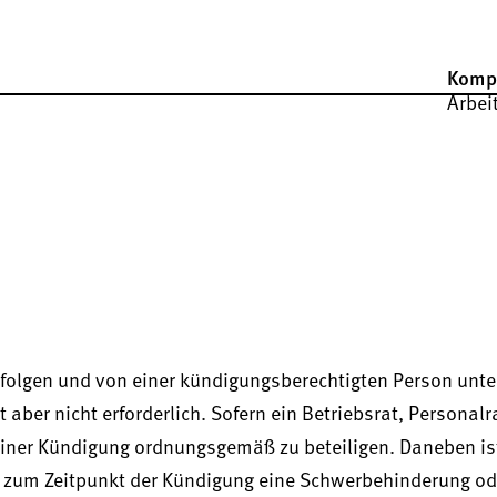
Komp
Arbei
folgen und von einer kündigungsberechtigten Person unte
ber nicht erforderlich. Sofern ein Betriebsrat, Personalr
h einer Kündigung ordnungsgemäß zu beteiligen. Daneben i
d zum Zeitpunkt der Kündigung eine Schwerbehinderung od