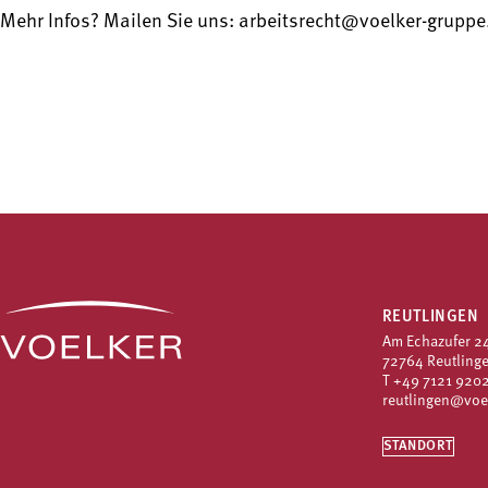
Mehr Infos? Mailen Sie uns: arbeitsrecht@voelker-grupp
REUTLINGEN
Am Echazufer 2
72764 Reutling
T
+49 7121 9202
reutlingen@voe
STANDORT