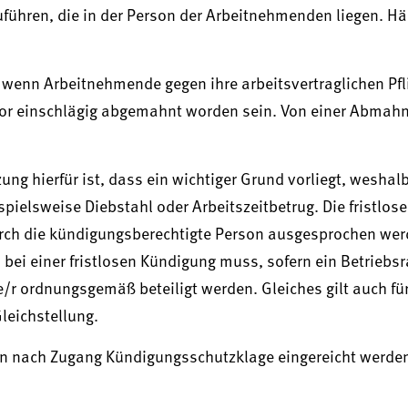
führen, die in der Person der Arbeitnehmenden liegen. Hä
 wenn Arbeitnehmende gegen ihre arbeitsvertraglichen Pfl
zuvor einschlägig abgemahnt worden sein. Von einer Abma
g hierfür ist, dass ein wichtiger Grund vorliegt, weshalb
pielsweise Diebstahl oder Arbeitszeitbetrug. Die fristlos
ch die kündigungsberechtigte Person ausgesprochen wer
bei einer fristlosen Kündigung muss, sofern ein Betriebsr
e/r ordnungsgemäß beteiligt werden. Gleiches gilt auch fü
leichstellung.
en nach Zugang Kündigungsschutzklage eingereicht werde