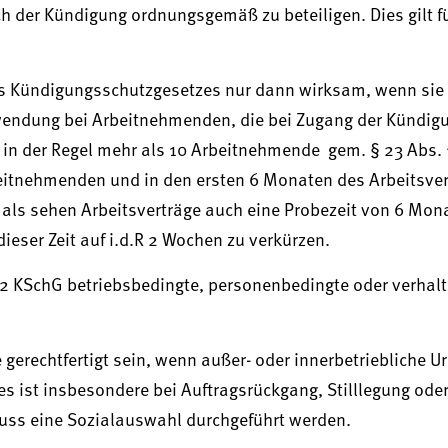
h der Kündigung ordnungsgemäß zu beteiligen. Dies gilt fü
s Kündigungsschutzgesetzes nur dann wirksam, wenn sie 
nwendung bei Arbeitnehmenden, die bei Zugang der Kündig
 in der Regel mehr als 10 Arbeitnehmende gem. § 23 Abs. 
rbeitnehmenden und in den ersten 6 Monaten des Arbeitsve
mals sehen Arbeitsverträge auch eine Probezeit von 6 Mon
ieser Zeit auf i.d.R 2 Wochen zu verkürzen.
 2 KSchG betriebsbedingte, personenbedingte oder verhal
gerechtfertigt sein, wenn außer- oder innerbetriebliche U
ies ist insbesondere bei Auftragsrückgang, Stilllegung ode
muss eine Sozialauswahl durchgeführt werden.