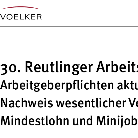
30. Reutlinger Arbei
Arbeitgeberpflichten aktu
Nachweis wesentlicher V
Mindestlohn und Minijob