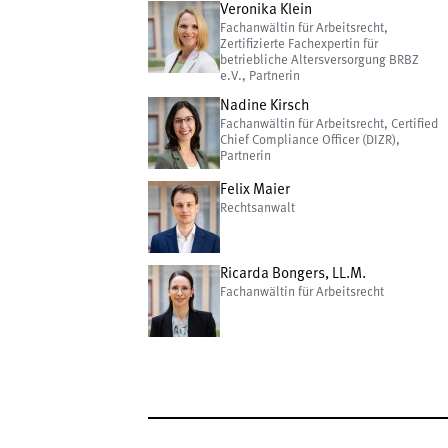
Veronika Klein
Fachanwältin für Arbeitsrecht,
Zertifizierte Fachexpertin für
betriebliche Altersversorgung BRBZ
e.V., Partnerin
Nadine Kirsch
Fachanwältin für Arbeitsrecht, Certified
Chief Compliance Officer (DIZR),
Partnerin
Felix Maier
Rechtsanwalt
Ricarda Bongers, LL.M.
Fachanwältin für Arbeitsrecht