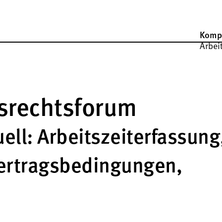
Komp
Arbei
tsrechtsforum
ell: Arbeitszeiterfassung
ertragsbedingungen,