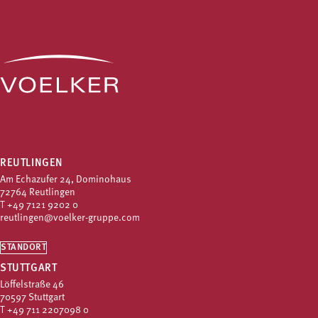
REUTLINGEN
Am Echazufer 24, Dominohaus
72764 Reutlingen
T
+49 7121 9202 0
reutlingen@voelker-gruppe.com
STANDORT
STUTTGART
Löffelstraße 46
70597 Stuttgart
T
+49 711 2207098 0