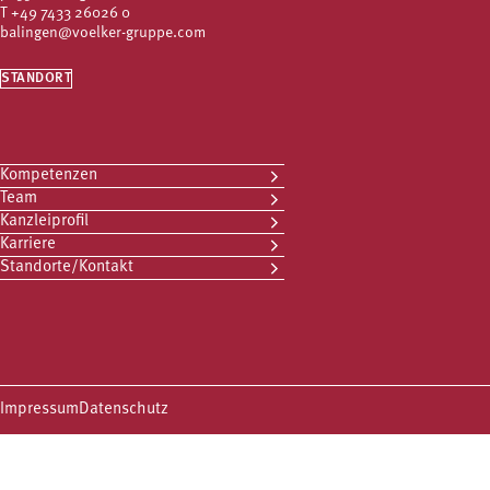
T
+49 7433 26026 0
balingen@voelker-gruppe.com
STANDORT
Kompetenzen
Team
Kanzleiprofil
Karriere
Standorte/Kontakt
Impressum
Datenschutz