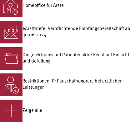
Homeoffice für Ärzte
eArztbriefe: Verpflichtende Empfangsbereitschaft ab
30.06.2024
Die (elektronische) Patientenakte: Recht auf Einsicht
und Befüllung
Restriktionen für Pauschalhonorare bei ärztlichen
Leistungen
Zeige alle