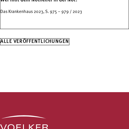
Wer hilft dem Nothelfer in der Not?
Das Krankenhaus 2023, S. 975 – 979 / 2023
ALLE VERÖFFENTLICHUNGEN