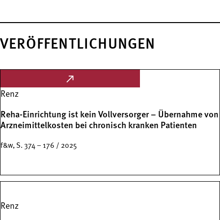
VERÖFFENTLICHUNGEN
Renz
Reha-Einrichtung ist kein Vollversorger – Übernahme von
Arzneimittelkosten bei chronisch kranken Patienten
f&w, S. 374 – 176 / 2025
Renz