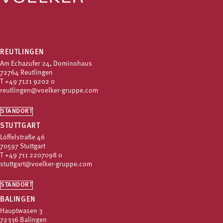
REUTLINGEN
Am Echazufer 24, Dominohaus
72764 Reutlingen
T
+49 7121 9202 0
reutlingen@voelker-gruppe.com
STANDORT
STUTTGART
Löffelstraße 46
70597 Stuttgart
T
+49 711 2207098 0
stuttgart@voelker-gruppe.com
STANDORT
BALINGEN
Hauptwasen 3
72336 Balingen