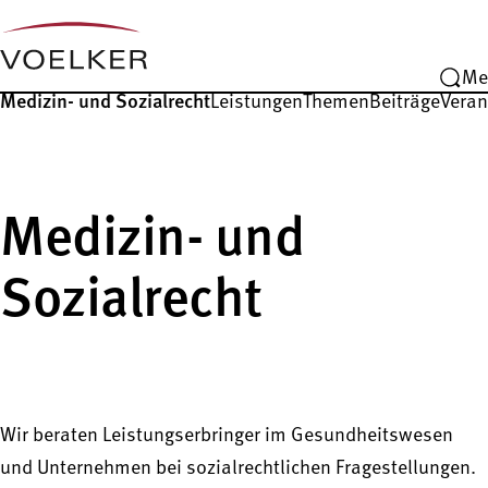
Me
Medizin- und Sozialrecht
Leistungen
Themen
Beiträge
Veran
Medizin- und
Sozialrecht
Wir beraten Leistungserbringer im Gesundheitswesen
und Unternehmen bei sozialrechtlichen Fragestellungen.