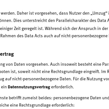
werden. Daher ist vorgesehen, dass Nutzer den „Umzug“ 
önnen. Dies unterstreicht den Parallelcharakter des Data 
 einiger Zeit geregelt ist. Während sich der Anspruch in d
im Rahmen des Data Acts auch auf nicht-personenbezogene
ertrag
ung von Daten vorgesehen. Auch insoweit besteht eine Para
ten ist, soweit nicht eine Rechtsgrundlage eingreift. Im
zug auf nicht-personenbezogene Daten. Für die Nutzung von
Datennutzungsvertrag
 ein
erforderlich.
ste betrifft zumeist beides: personenbezogene Daten und
iche eine Rechtsgrundlage erforderlich: