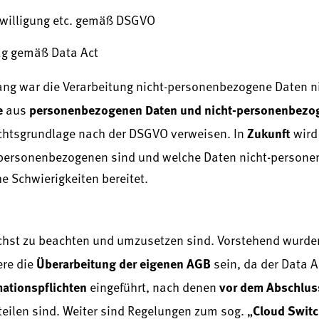
nwilligung etc. gemäß DSGVO
ag gemäß Data Act
lang war die Verarbeitung nicht-personenbezogene Daten n
e
personenbezogenen Daten und nicht-personenbezo
aus
Zukunft
echtsgrundlage nach der DSGVO verweisen. In
wird
 personenbezogenen sind und welche Daten nicht-person
e Schwierigkeiten bereitet.
ächst zu beachten und umzusetzen sind. Vorstehend wurden
Überarbeitung der eigenen AGB
ere die
sein, da der Data A
mationspflichten
vor dem Abschlus
eingeführt, nach denen
Cloud Swit
eilen sind. Weiter sind Regelungen zum sog. „