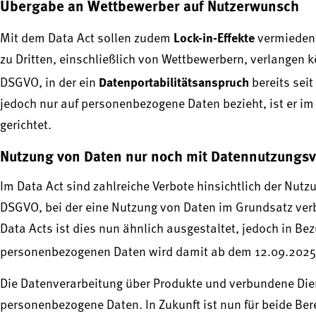
Übergabe an Wettbewerber auf Nutzerwunsch
Lock-in-Effekte
Mit dem Data Act sollen zudem
vermieden 
zu Dritten, einschließlich von Wettbewerbern, verlangen k
Datenportabilitätsanspruch
DSGVO, in der ein
bereits seit
jedoch nur auf personenbezogene Daten bezieht, ist er 
gerichtet.
Nutzung von Daten nur noch mit Datennutzungsv
Im Data Act sind zahlreiche Verbote hinsichtlich der Nutz
DSGVO, bei der eine Nutzung von Daten im Grundsatz verbo
Data Acts ist dies nun ähnlich ausgestaltet, jedoch in Be
personenbezogenen Daten wird damit ab dem 12.09.2025
Die Datenverarbeitung über Produkte und verbundene Dien
personenbezogene Daten. In Zukunft ist nun für beide Bere