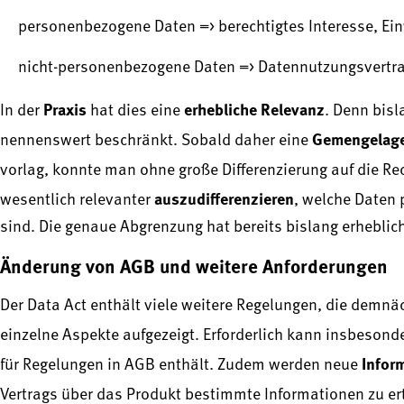
personenbezogene Daten => berechtigtes Interesse, Ei
nicht-personenbezogene Daten => Datennutzungsvertr
Praxis
erhebliche Relevanz
In der
hat dies eine
. Denn bis
Gemengelag
nennenswert beschränkt. Sobald daher eine
vorlag, konnte man ohne große Differenzierung auf die R
auszudifferenzieren
wesentlich relevanter
, welche Daten
sind. Die genaue Abgrenzung hat bereits bislang erheblich
Änderung von AGB und weitere Anforderungen
Der Data Act enthält viele weitere Regelungen, die demn
einzelne Aspekte aufgezeigt. Erforderlich kann insbesond
Infor
für Regelungen in AGB enthält. Zudem werden neue
Vertrags über das Produkt bestimmte Informationen zu ert