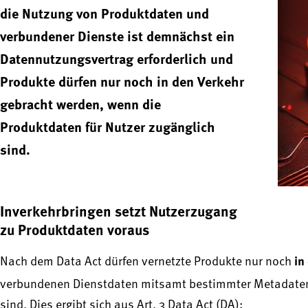
die Nutzung von Produktdaten und
verbundener Dienste ist demnächst ein
Datennutzungsvertrag erforderlich und
Produkte dürfen nur noch in den Verkehr
gebracht werden, wenn die
Produktdaten für Nutzer zugänglich
sind.
Inverkehrbringen setzt Nutzerzugang
zu Produktdaten voraus
in
Nach dem Data Act dürfen vernetzte Produkte nur noch
verbundenen Dienstdaten mitsamt bestimmter Metadaten 
sind. Dies ergibt sich aus Art. 3 Data Act (DA):