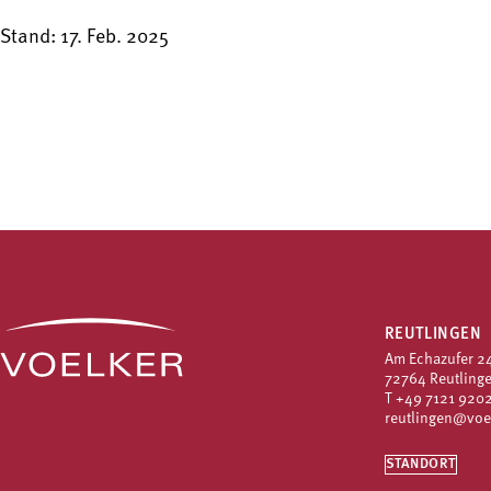
Stand: 17. Feb. 2025
REUTLINGEN
Am Echazufer 2
72764 Reutling
T
+49 7121 9202
reutlingen@voe
STANDORT