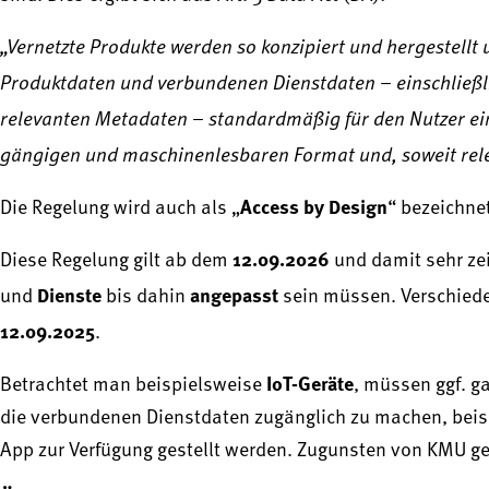
„Vernetzte Produkte werden so konzipiert und hergestellt
Produktdaten und verbundenen Dienstdaten – einschließli
relevanten Metadaten – standardmäßig für den Nutzer einf
gängigen und maschinenlesbaren Format und, soweit relev
Access by Design
Die Regelung wird auch als „
“ bezeichne
12.09.2026
Diese Regelung gilt ab dem
und damit sehr ze
Dienste
angepasst
und
bis dahin
sein müssen. Verschiede
12.09.2025
.
IoT-Geräte
Betrachtet man beispielsweise
, müssen ggf. g
die verbundenen Dienstdaten zugänglich zu machen, beispi
App zur Verfügung gestellt werden. Zugunsten von KMU g