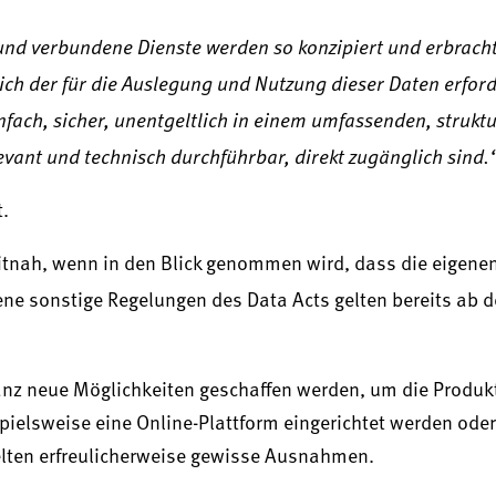
 und verbundene Dienste werden so konzipiert und erbracht
ch der für die Auslegung und Nutzung dieser Daten erford
ach, sicher, unentgeltlich in einem umfassenden, struktu
ant und technisch durchführbar, direkt zugänglich sind.
t.
itnah, wenn in den Blick genommen wird, dass die eigene
ne sonstige Regelungen des Data Acts gelten bereits ab 
anz neue Möglichkeiten geschaffen werden, um die Produ
elsweise eine Online-Plattform eingerichtet werden oder 
elten erfreulicherweise gewisse Ausnahmen.