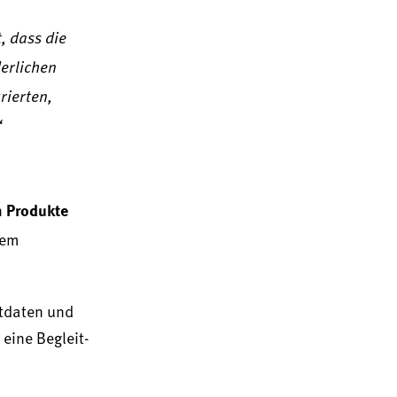
, dass die
erlichen
rierten,
“
Produkte
n
dem
ktdaten und
eine Begleit-