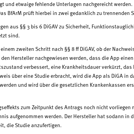
gt und etwaige fehlende Unterlagen nachgereicht werden.
s BfArM prüft hierbei in zwei gedanklich zu trennenden S
ngen aus §§ 3 bis 6 DiGAV zu Sicherheit, Funktionstauglich
tzt sind.
 einem zweiten Schritt nach §§ 8 ff DiGAV, ob der Nachwei
h den Hersteller nachgewiesen werden, dass die App einen
tszustand verbessert, eine Krankheitsdauer verkürzt, das
weis über eine Studie erbracht, wird die App als DiGA in d
werden und wird über die gesetzlichen Krankenkassen ers
gseffekts zum Zeitpunkt des Antrags noch nicht vorliegen
hnis aufgenommen werden. Der Hersteller hat sodann in de
it, die Studie anzufertigen.