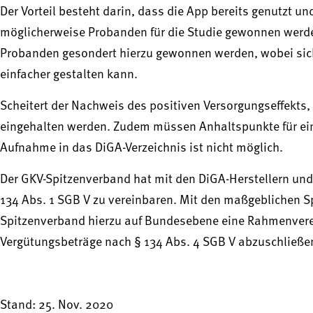
Der Vorteil besteht darin, dass die App bereits genutzt
möglicherweise Probanden für die Studie gewonnen werde
Probanden gesondert hierzu gewonnen werden, wobei sich
einfacher gestalten kann.
Scheitert der Nachweis des positiven Versorgungseffekts,
eingehalten werden. Zudem müssen Anhaltspunkte für ein
Aufnahme in das DiGA-Verzeichnis ist nicht möglich.
Der GKV-Spitzenverband hat mit den DiGA-Herstellern und
134 Abs. 1 SGB V zu vereinbaren. Mit den maßgeblichen Sp
Spitzenverband hierzu auf Bundesebene eine Rahmenverei
Vergütungsbeträge nach § 134 Abs. 4 SGB V abzuschließe
Stand: 25. Nov. 2020