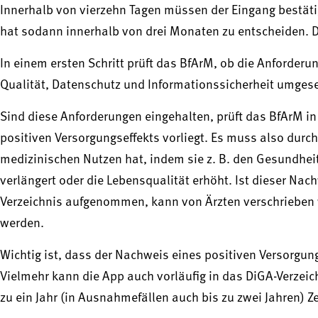
Innerhalb von vierzehn Tagen müssen der Eingang bestäti
hat sodann innerhalb von drei Monaten zu entscheiden. Da
In einem ersten Schritt prüft das BfArM, ob die Anforderu
Qualität, Datenschutz und Informationssicherheit umgese
Sind diese Anforderungen eingehalten, prüft das BfArM in
positiven Versorgungseffekts vorliegt. Es muss also durc
medizinischen Nutzen hat, indem sie z. B. den Gesundhei
verlängert oder die Lebensqualität erhöht. Ist dieser Nach
Verzeichnis aufgenommen, kann von Ärzten verschrieben 
werden.
Wichtig ist, dass der Nachweis eines positiven Versorgun
Vielmehr kann die App auch vorläufig in das DiGA-Verzeic
zu ein Jahr (in Ausnahmefällen auch bis zu zwei Jahren) Ze