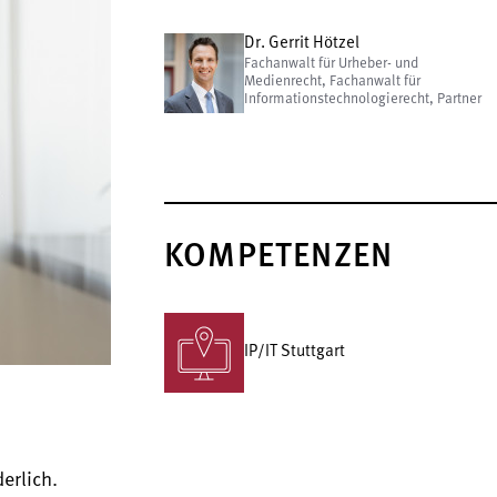
Dr. Gerrit Hötzel
Fachanwalt für Urheber- und
Medienrecht, Fachanwalt für
Informationstechnologierecht, Partner
KOMPETENZEN
IP/IT Stuttgart
erlich.