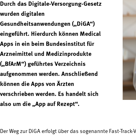
Durch das Digitale-Versorgung-Gesetz
wurden digitalen
Gesundheitsanwendungen („DiGA“)
eingeführt. Hierdurch können Medical
Apps in ein beim Bundesinstitut für
Arzneimittel und Medizinprodukte
(„BfArM“) geführtes Verzeichnis
aufgenommen werden. Anschließend
können die Apps von Ärzten
verschrieben werden. Es handelt sich
also um die „App auf Rezept“.
Der Weg zur DiGA erfolgt über das sogenannte Fast-Track-V