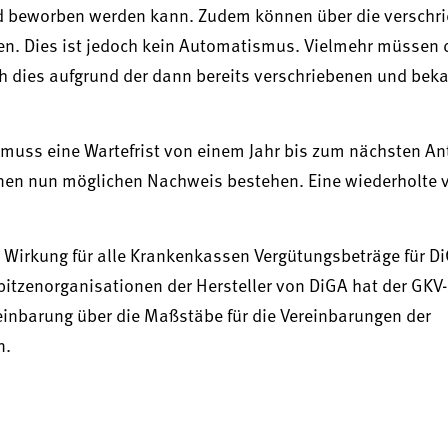
 und beworben werden kann. Zudem können über die verschr
n. Dies ist jedoch kein Automatismus. Vielmehr müssen 
 dies aufgrund der dann bereits verschriebenen und bek
 muss eine Wartefrist von einem Jahr bis zum nächsten An
en nun möglichen Nachweis bestehen. Eine wiederholte v
 Wirkung für alle Krankenkassen Vergütungsbeträge für D
itzenorganisationen der Hersteller von DiGA hat der GKV-
nbarung über die Maßstäbe für die Vereinbarungen der
n.