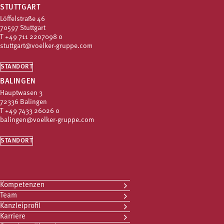
STUTTGART
Löffelstraße 46
70597 Stuttgart
T
+49 711 2207098 0
stuttgart@voelker-gruppe.com
STANDORT
BALINGEN
Hauptwasen 3
72336 Balingen
T
+49 7433 26026 0
balingen@voelker-gruppe.com
STANDORT
Kompetenzen
Team
Kanzleiprofil
Karriere