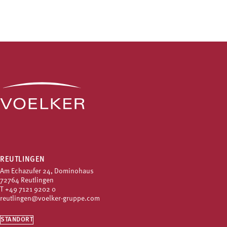
REUTLINGEN
Am Echazufer 24, Dominohaus
72764 Reutlingen
T
+49 7121 9202 0
reutlingen@voelker-gruppe.com
STANDORT