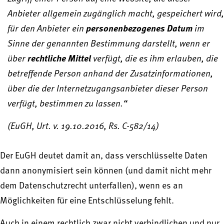
Anbieter allgemein zugänglich macht, gespeichert wird,
für den Anbieter ein
personenbezogenes Datum
im
Sinne der genannten Bestimmung darstellt, wenn er
über
rechtliche Mittel
verfügt, die es ihm erlauben, die
betreffende Person anhand der Zusatzinformationen,
über die der Internetzugangsanbieter dieser Person
verfügt, bestimmen zu lassen.“
(EuGH, Urt. v. 19.10.2016, Rs. C-582/14)
Der EuGH deutet damit an, dass verschlüsselte Daten
dann anonymisiert sein können (und damit nicht mehr
dem Datenschutzrecht unterfallen), wenn es an
Möglichkeiten für eine Entschlüsselung fehlt.
Auch in einem rechtlich zwar nicht verbindlichen und nur