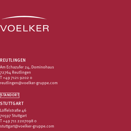
REUTLINGEN
Am Echazufer 24, Dominohaus
72764 Reutlingen
T
+49 7121 9202 0
reutlingen@voelker-gruppe.com
STANDORT
STUTTGART
Löffelstraße 46
70597 Stuttgart
T
+49 711 2207098 0
stuttgart@voelker-gruppe.com