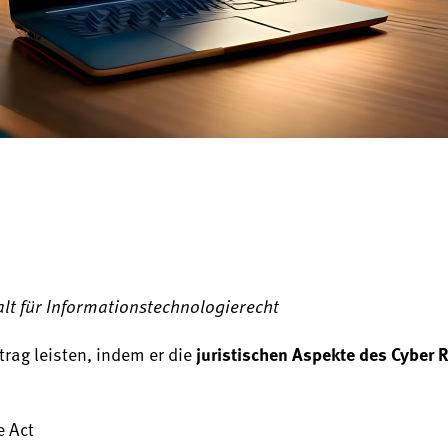
lt für Informationstechnologierecht
juristischen Aspekte des Cyber R
rag leisten, indem er die
e Act