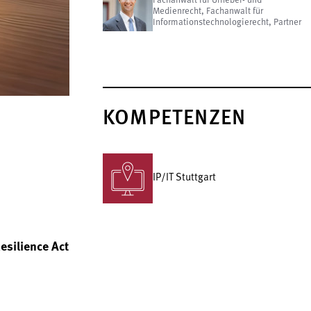
Fachanwalt für Urheber- und
Medienrecht, Fachanwalt für
Informationstechnologierecht, Partner
KOMPETENZEN
IP/IT Stuttgart
esilience Act