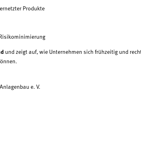
ernetzter Produkte
Risikominimierung
nd
und zeigt auf, wie Unternehmen sich frühzeitig und recht
können.
nlagenbau e. V.