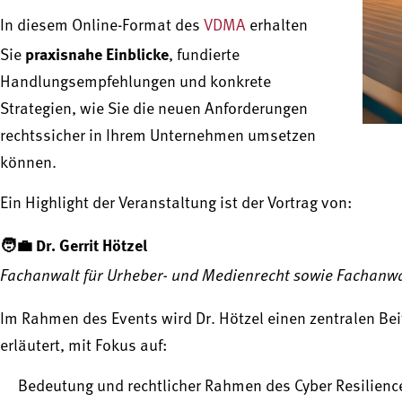
In diesem Online-Format des
VDMA
erhalten
praxisnahe Einblicke
Sie
, fundierte
Handlungsempfehlungen und konkrete
Strategien, wie Sie die neuen Anforderungen
rechtssicher in Ihrem Unternehmen umsetzen
können.
Ein Highlight der Veranstaltung ist der Vortrag von:
🧑‍💼 Dr. Gerrit Hötzel
Fachanwalt für Urheber- und Medienrecht sowie Fachanwa
Im Rahmen des Events wird Dr. Hötzel einen zentralen Beit
erläutert, mit Fokus auf:
Bedeutung und rechtlicher Rahmen des Cyber Resilienc