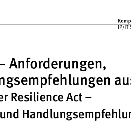
Komp
IP/IT 
 – Anforderungen,
ngsempfehlungen au
r Resilience Act –
 und Handlungsempfehlu