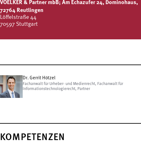
VOELKER & Partner mbB; Am Echazufer 24, Dominohaus,
72764 Reutlingen
Löffelstraße 44
70597 Stuttgart
Dr. Gerrit Hötzel
Fachanwalt für Urheber- und Medienrecht, Fachanwalt für
Informationstechnologierecht, Partner
KOMPETENZEN