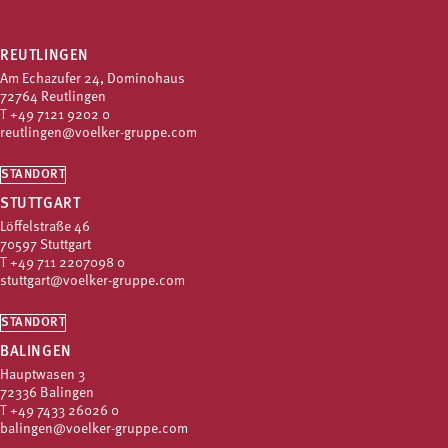
REUTLINGEN
Am Echazufer 24, Dominohaus
72764 Reutlingen
T
+49 7121 9202 0
reutlingen@voelker-gruppe.com
STANDORT
STUTTGART
Löffelstraße 46
70597 Stuttgart
T
+49 711 2207098 0
stuttgart@voelker-gruppe.com
STANDORT
BALINGEN
Hauptwasen 3
72336 Balingen
T
+49 7433 26026 0
balingen@voelker-gruppe.com