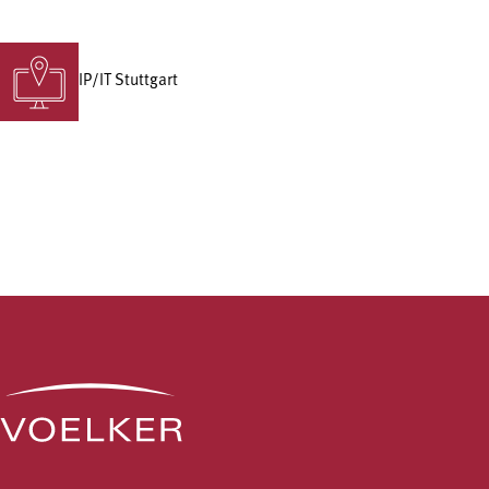
IP/IT Stuttgart